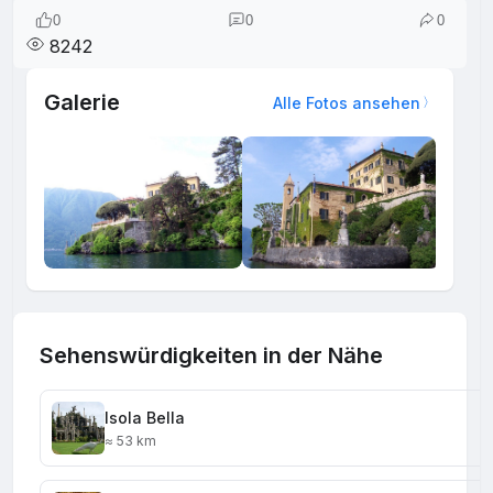
0
0
0
8242
Galerie
Alle Fotos ansehen
Sehenswürdigkeiten in der Nähe
Isola Bella
≈ 53 km