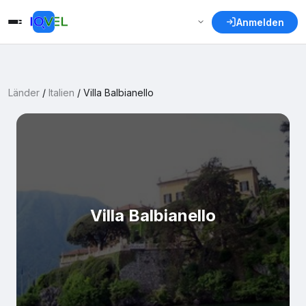
Anmelden
Länder
/
Italien
/
Villa Balbianello
Villa Balbianello