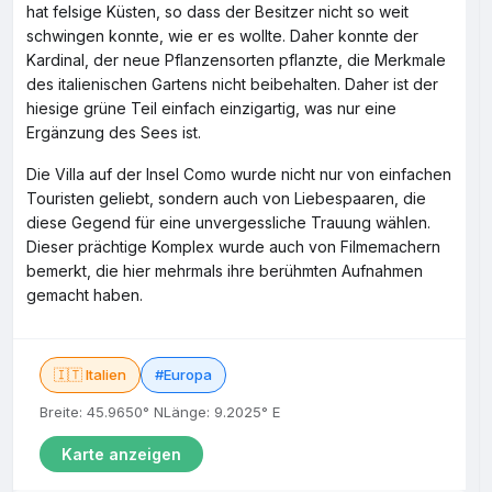
hat felsige Küsten, so dass der Besitzer nicht so weit
schwingen konnte, wie er es wollte. Daher konnte der
Kardinal, der neue Pflanzensorten pflanzte, die Merkmale
des italienischen Gartens nicht beibehalten. Daher ist der
hiesige grüne Teil einfach einzigartig, was nur eine
Ergänzung des Sees ist.
Die Villa auf der Insel Como wurde nicht nur von einfachen
Touristen geliebt, sondern auch von Liebespaaren, die
diese Gegend für eine unvergessliche Trauung wählen.
Dieser prächtige Komplex wurde auch von Filmemachern
bemerkt, die hier mehrmals ihre berühmten Aufnahmen
gemacht haben.
🇮🇹 Italien
#Europa
Breite: 45.9650° N
Länge: 9.2025° E
Karte anzeigen