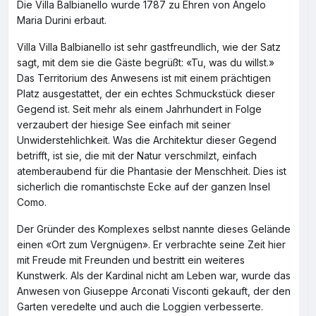
Die Villa Balbianello wurde 1787 zu Ehren von Angelo
Maria Durini erbaut.
Villa Villa Balbianello ist sehr gastfreundlich, wie der Satz
sagt, mit dem sie die Gäste begrüßt: «Tu, was du willst.»
Das Territorium des Anwesens ist mit einem prächtigen
Platz ausgestattet, der ein echtes Schmuckstück dieser
Gegend ist. Seit mehr als einem Jahrhundert in Folge
verzaubert der hiesige See einfach mit seiner
Unwiderstehlichkeit. Was die Architektur dieser Gegend
betrifft, ist sie, die mit der Natur verschmilzt, einfach
atemberaubend für die Phantasie der Menschheit. Dies ist
sicherlich die romantischste Ecke auf der ganzen Insel
Como.
Der Gründer des Komplexes selbst nannte dieses Gelände
einen «Ort zum Vergnügen». Er verbrachte seine Zeit hier
mit Freude mit Freunden und bestritt ein weiteres
Kunstwerk. Als der Kardinal nicht am Leben war, wurde das
Anwesen von Giuseppe Arconati Visconti gekauft, der den
Garten veredelte und auch die Loggien verbesserte.