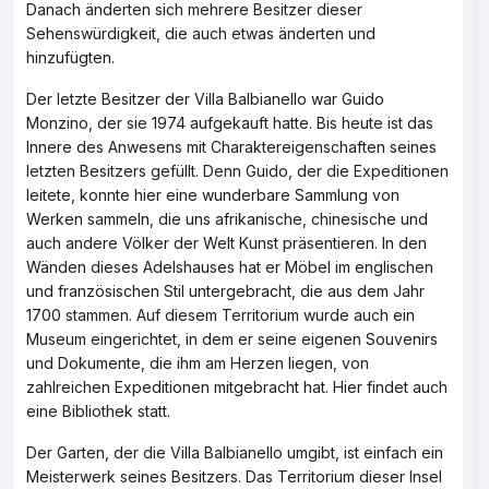
Danach änderten sich mehrere Besitzer dieser
Sehenswürdigkeit, die auch etwas änderten und
hinzufügten.
Der letzte Besitzer der Villa Balbianello war Guido
Monzino, der sie 1974 aufgekauft hatte. Bis heute ist das
Innere des Anwesens mit Charaktereigenschaften seines
letzten Besitzers gefüllt. Denn Guido, der die Expeditionen
leitete, konnte hier eine wunderbare Sammlung von
Werken sammeln, die uns afrikanische, chinesische und
auch andere Völker der Welt Kunst präsentieren. In den
Wänden dieses Adelshauses hat er Möbel im englischen
und französischen Stil untergebracht, die aus dem Jahr
1700 stammen. Auf diesem Territorium wurde auch ein
Museum eingerichtet, in dem er seine eigenen Souvenirs
und Dokumente, die ihm am Herzen liegen, von
zahlreichen Expeditionen mitgebracht hat. Hier findet auch
eine Bibliothek statt.
Der Garten, der die Villa Balbianello umgibt, ist einfach ein
Meisterwerk seines Besitzers. Das Territorium dieser Insel