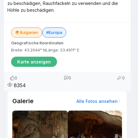
zu beschädigen, Rauchfackeln zu verwenden und die
Höhle zu beschädigen.
🌍 Bulgarien
#Europa
Geografische Koordinaten
Breite: 43.2044° N
Länge: 23.4911° E
Karte anzeigen
0
0
0
8354
Galerie
Alle Fotos ansehen