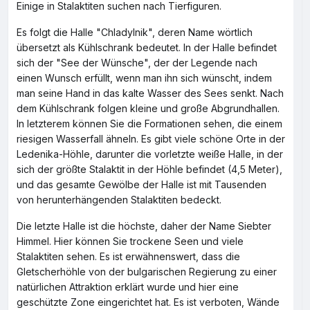
Einige in Stalaktiten suchen nach Tierfiguren.
Es folgt die Halle "Chladylnik", deren Name wörtlich
übersetzt als Kühlschrank bedeutet. In der Halle befindet
sich der "See der Wünsche", der der Legende nach
einen Wunsch erfüllt, wenn man ihn sich wünscht, indem
man seine Hand in das kalte Wasser des Sees senkt. Nach
dem Kühlschrank folgen kleine und große Abgrundhallen.
In letzterem können Sie die Formationen sehen, die einem
riesigen Wasserfall ähneln. Es gibt viele schöne Orte in der
Ledenika-Höhle, darunter die vorletzte weiße Halle, in der
sich der größte Stalaktit in der Höhle befindet (4,5 Meter),
und das gesamte Gewölbe der Halle ist mit Tausenden
von herunterhängenden Stalaktiten bedeckt.
Die letzte Halle ist die höchste, daher der Name Siebter
Himmel. Hier können Sie trockene Seen und viele
Stalaktiten sehen. Es ist erwähnenswert, dass die
Gletscherhöhle von der bulgarischen Regierung zu einer
natürlichen Attraktion erklärt wurde und hier eine
geschützte Zone eingerichtet hat. Es ist verboten, Wände