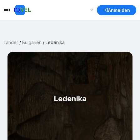
Anmelden
Länder
/
Bulgarien
/
Ledenika
Ledenika