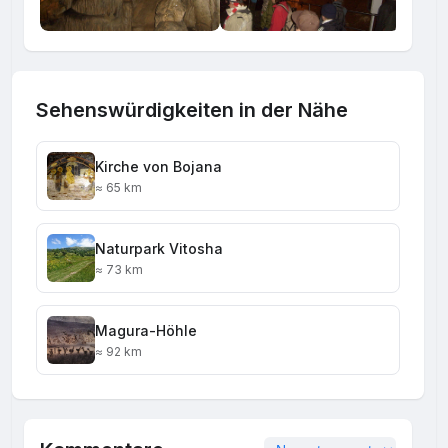
Sehenswürdigkeiten in der Nähe
Kirche von Bojana
≈ 65 km
Naturpark Vitosha
≈ 73 km
Magura-Höhle
≈ 92 km