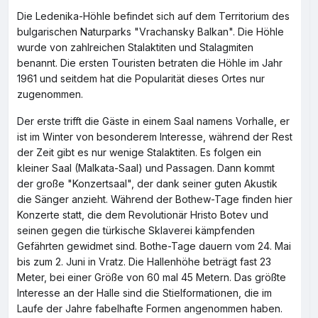
Die Ledenika-Höhle befindet sich auf dem Territorium des
bulgarischen Naturparks "Vrachansky Balkan". Die Höhle
wurde von zahlreichen Stalaktiten und Stalagmiten
benannt. Die ersten Touristen betraten die Höhle im Jahr
1961 und seitdem hat die Popularität dieses Ortes nur
zugenommen.
Der erste trifft die Gäste in einem Saal namens Vorhalle, er
ist im Winter von besonderem Interesse, während der Rest
der Zeit gibt es nur wenige Stalaktiten. Es folgen ein
kleiner Saal (Malkata-Saal) und Passagen. Dann kommt
der große "Konzertsaal", der dank seiner guten Akustik
die Sänger anzieht. Während der Bothew-Tage finden hier
Konzerte statt, die dem Revolutionär Hristo Botev und
seinen gegen die türkische Sklaverei kämpfenden
Gefährten gewidmet sind. Bothe-Tage dauern vom 24. Mai
bis zum 2. Juni in Vratz. Die Hallenhöhe beträgt fast 23
Meter, bei einer Größe von 60 mal 45 Metern. Das größte
Interesse an der Halle sind die Stielformationen, die im
Laufe der Jahre fabelhafte Formen angenommen haben.