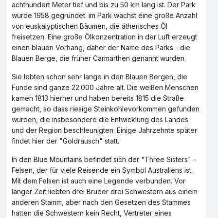
achthundert Meter tief und bis zu 50 km lang ist. Der Park
wurde 1958 gegründet. im Park wächst eine große Anzahl
von euskalyptischen Bäumen, die ätherisches Öl
freisetzen. Eine große Ölkonzentration in der Luft erzeugt
einen blauen Vorhang, daher der Name des Parks - die
Blauen Berge, die früher Carmarthen genannt wurden.
Sie lebten schon sehr lange in den Blauen Bergen, die
Funde sind ganze 22.000 Jahre alt. Die weißen Menschen
kamen 1813 hierher und haben bereits 1815 die Straße
gemacht, so dass riesige Steinkohlevorkommen gefunden
wurden, die insbesondere die Entwicklung des Landes
und der Region beschleunigten. Einige Jahrzehnte später
findet hier der "Goldrausch" statt.
In den Blue Mountains befindet sich der "Three Sisters" -
Felsen, der für viele Reisende ein Symbol Australiens ist.
Mit dem Felsen ist auch eine Legende verbunden. Vor
langer Zeit liebten drei Brüder drei Schwestern aus einem
anderen Stamm, aber nach den Gesetzen des Stammes
hatten die Schwestern kein Recht, Vertreter eines