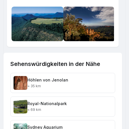
Sehenswürdigkeiten in der Nähe
Höhlen von Jenolan
≈ 35 km
Royal-Nationalpark
≈ 69 km
Sydney Aquarium