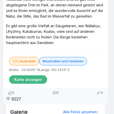
abgelegene Orte im Park, an denen niemand gestört wird
und es Ihnen ermöglicht, die wundervolle Aussicht auf die
Natur, die Stille, das Bad im Wasserfall zu genießen.
Es gibt eine große Vielfalt an Säugetieren, wie Wallabys,
Uhyzhny, Kukaburras, Koalas, viele sind auf anderen
Kontinenten nicht zu finden. Die Berge bestehen
hauptsächlich aus Sandstein.
🇦🇺 Australien
#Australien und Ozeanien
Breite: -34.0000° N
Länge: 150.3333° E
Karte anzeigen
0
0
0
9227
Galerie
Alle Fotos ansehen