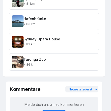
≈ 81 km
Hafenbrücke
≈ 83 km
Sydney Opera House
≈ 83 km
Taronga Zoo
≈ 86 km
Kommentare
Melde dich an, um zu kommentieren