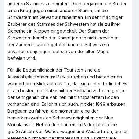
anderen Stammes zu heiraten. Dann begannen die Brüder
einen Krieg gegen einen anderen Stamm, um die
Schwestern mit Gewalt aufzunehmen. Ein sehr mächtiger
Zauberer des Stammes der Schwestern hat sie zu ihrer
Sicherheit in Klippen eingewickelt. Der Stamm der
Schwestern konnte den Kampf jedoch nicht gewinnen,
der Zauberer wurde getötet, und die Schwestern
erwarten denjenigen, der sie von der alten Magie
befreien wird.
Für die Bequemlichkeit der Touristen sind die
Aussichtsplattformen im Park zu sehen und bieten einen
wunderbaren Blick auf das Tal, das sich unten befindet. Es
ist am besten, die Plätze mit der Seilbahn zu besteigen, in
der sehr gemütliche Kabinen mit transparentem Boden
vorhanden sind. Es lohnt sich auch, mit der 1899 erbauten
Bergbahn zu fahren, die momentan eine der
bemerkenswertesten Sehenswürdigkeiten der Blue
Mountains ist. Neben den Touren im Park gibt es eine
große Anzahl von Wanderwegen und Wasserfällen, die für
Reisende nicht weniger interessant sind. Es gibt viele