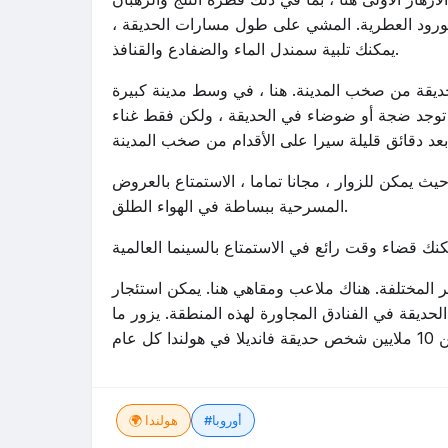
لورود العطرية. المشي على طول مسارات الحديقة ،
يمكنك تلبية سمندل الماء والضفادع والقنافذ.
يقة من صخب المدينة. هنا ، في وسط مدينة كبيرة
ا توجد ضجة أو ضوضاء في الحديقة ، ولكن فقط غناء
بارك ، حيث يمكن للزوار ، مجانا تماما ، الاستمتاع بالعروض
المسرحية ببساطة في الهواء الطلق.
ير المختلفة. هناك ملاعب ومقاهي هنا. يمكن استئجار
لحديقة في الفنادق المجاورة لهذه المنطقة. يزور ما
#أوروبا
🌍 هولندا