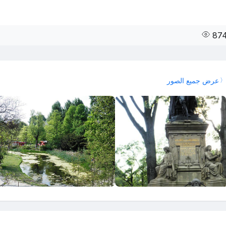
87
عرض جميع الصور