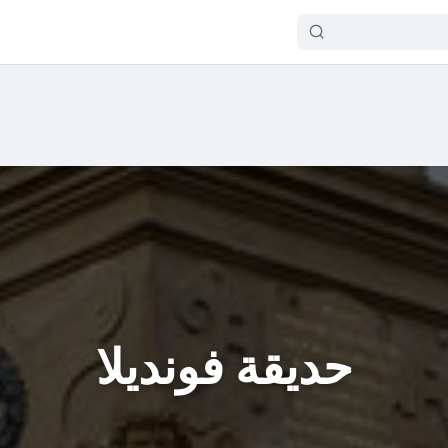
حديقة فونديلا