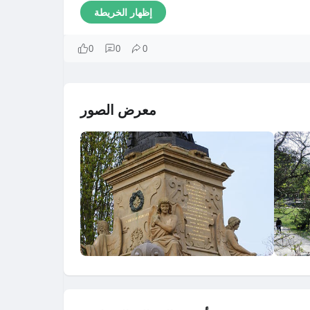
إظهار الخريطة
0
0
0
معرض الصور