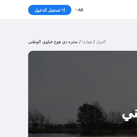
AR
تسجيل الدخول
الدول
/
هولندا
/
منتزه دي هوج فيلوي الوطني
ني