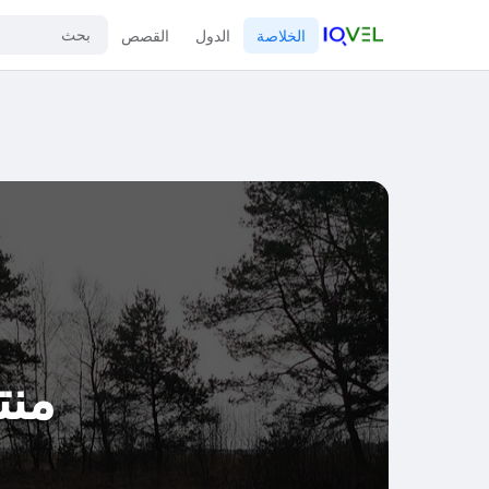
الخلاصة
الدول
القصص
منت