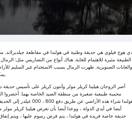
ي هوج فيلوي هي حديقة وطنية في هولندا في مقاطعة جيلديرلاند. مقت
الطبيعة مثيرة للاهتمام للغاية. هناك أنواع من التضاريس مثل: الرمال 
الغابات الصنوبرية. ظهرت الرمال بسبب الاستخدام غير السليم للأراضي 
يمكن امتصاص الماء في الأرض ، وظهرت المستنقعات.
أصر الزوجان هيلينا كريلر مولر وأنتون كريلر على تأسيس حديقة د
هولندا شراء هذه الأراضي عن 
حديقة خاصة فريدة في هولندا ، يتم فرض رسوم عليها ، ويتم إنفاق ج