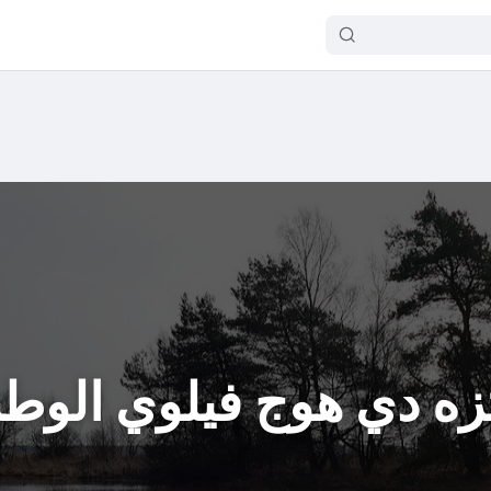
زه دي هوج فيلوي الوط