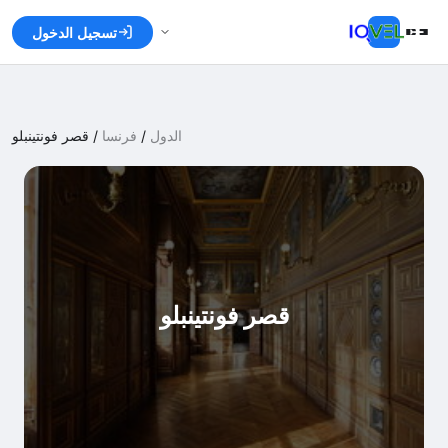
تسجيل الدخول
الدول
/
فرنسا
/
قصر فونتينبلو
قصر فونتينبلو