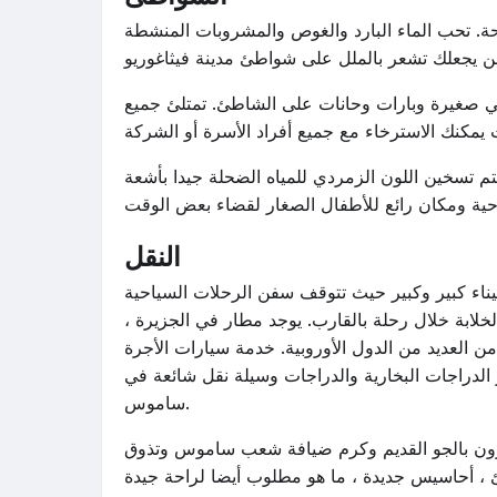
حة. تحب الماء البارد والغوص والمشروبات المنشطة
اهي صغيرة وبارات وحانات على الشاطئ. تمتلئ جميع
تم تسخين اللون الزمردي للمياه الضحلة جيدا بأشعة
النقل
اء كبير وكبير حيث تتوقف سفن الرحلات السياحية
الخلابة خلال رحلة بالقارب. يوجد مطار في الجزيرة ،
ن العديد من الدول الأوروبية. خدمة سيارات الأجرة
 الدراجات البخارية والدراجات وسيلة نقل شائعة في
ساموس.
عرون بالجو القديم وكرم ضيافة شعب ساموس وتذوق