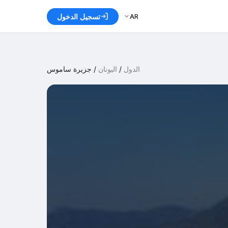
AR
تسجيل الدخول
الدول
/
اليونان
/
جزيرة ساموس