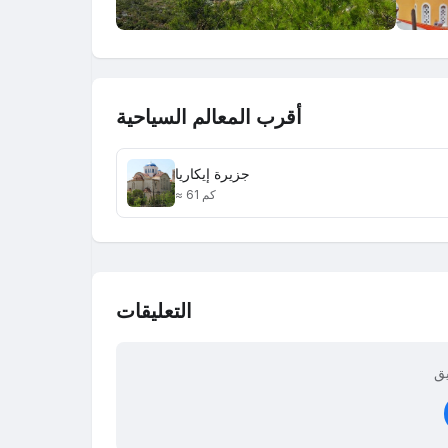
أقرب المعالم السياحية
جزيرة إيكاريا
≈ 61 كم
التعليقات
يق