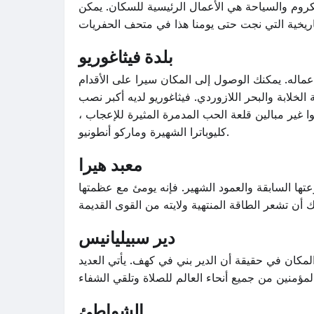
لكروم والسياحة هي الأعمال الرئيسية للسكان. يمكن
بلدة فيثاغوريو
اله. يمكنك الوصول إلى المكان سيرا على الأقدام
الخلابة والبحر اللازوردي. فيثاغوريو لديه أكبر نصب
ا غير مبالين قلعة الحب المدمرة المثيرة للإعجاب ،
كليوباترا الشهيرة وماركو أنطونيو.
معبد هيرا
ها السابقة والعمود الشهير. فإنه يومئ مع عظمتها
دير سبيليانيس
المكان في حقيقة أن الدير بني في كهف. يأتي العديد
الشواطئ