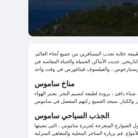
يعة خلابة تجذب المسافرين من جميع أنحاء العالم.
تاريخي. جذبت الأماكن الجميلة والحياة المقاسة في
مناخ ساموس
اء دافئ ، برودة لطيفة لنسيم البحر. يعتبر الهواء
الجذب السياحي ساموس
طول الشوارع المتعرجة لجزيرة ساموس ، التي تضيئها
أمواج. قم بزيارة المتاجر المحلية والمقاهي المنزلية