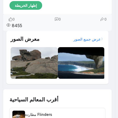
إظهار الخريطة
0
0
0
8455
معرض الصور
عرض جميع الصور
أقرب المعالم السياحية
مطاردة Flinders