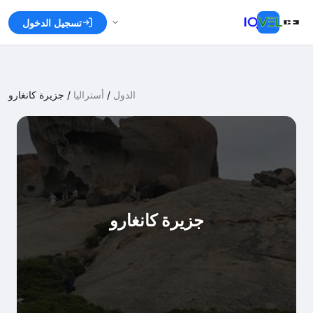
تسجيل الدخول
الدول
/
أستراليا
/
جزيرة كانغارو
جزيرة كانغارو