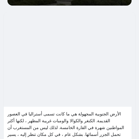
الأرض الجنوبية المجهولة هي ما كانت تسمى أستراليا في العصور
القديمة. الكنغر والكوالا والومبات غريبة المظهر ، لكنها أكثر
المواطنين شهرة في القارة الخامسة. لذلك ليس من المستغرب أن
تحمل الجزر أسمائها. بشكل عام ، في كل مكان تنظر إليه ، يسير