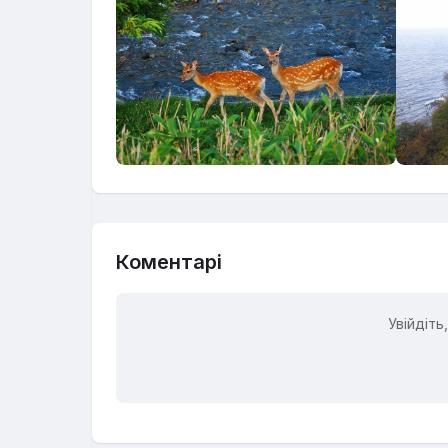
Коментарі
Увійдіт