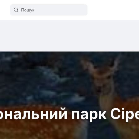
ональний парк Сір