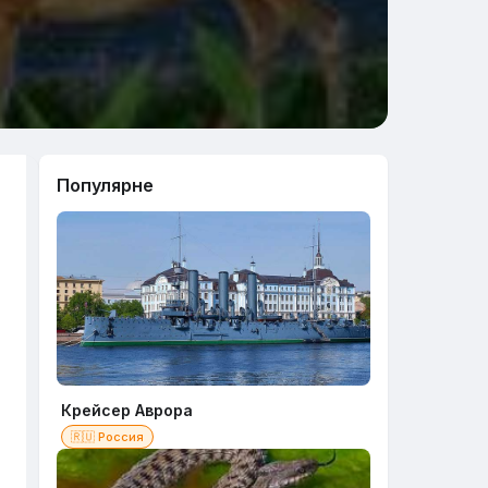
Популярне
Крейсер Аврора
🇷🇺 Россия