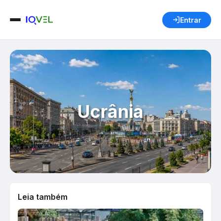
Entrar
Ucrânia
Leia também