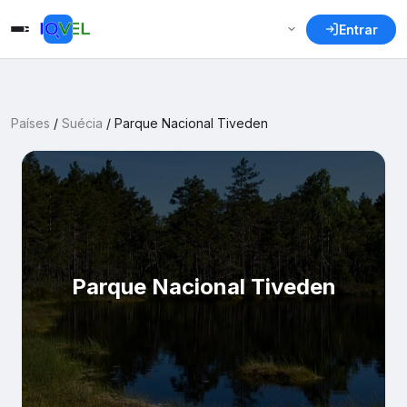
Entrar
Países
/
Suécia
/
Parque Nacional Tiveden
Parque Nacional Tiveden