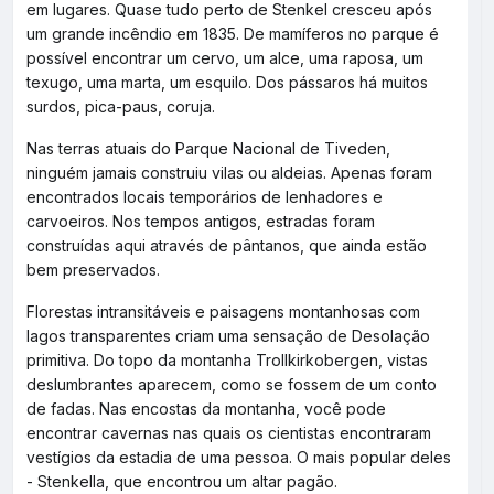
em lugares. Quase tudo perto de Stenkel cresceu após
um grande incêndio em 1835. De mamíferos no parque é
possível encontrar um cervo, um alce, uma raposa, um
texugo, uma marta, um esquilo. Dos pássaros há muitos
surdos, pica-paus, coruja.
Nas terras atuais do Parque Nacional de Tiveden,
ninguém jamais construiu vilas ou aldeias. Apenas foram
encontrados locais temporários de lenhadores e
carvoeiros. Nos tempos antigos, estradas foram
construídas aqui através de pântanos, que ainda estão
bem preservados.
Florestas intransitáveis e paisagens montanhosas com
lagos transparentes criam uma sensação de Desolação
primitiva. Do topo da montanha Trollkirkobergen, vistas
deslumbrantes aparecem, como se fossem de um conto
de fadas. Nas encostas da montanha, você pode
encontrar cavernas nas quais os cientistas encontraram
vestígios da estadia de uma pessoa. O mais popular deles
- Stenkella, que encontrou um altar pagão.