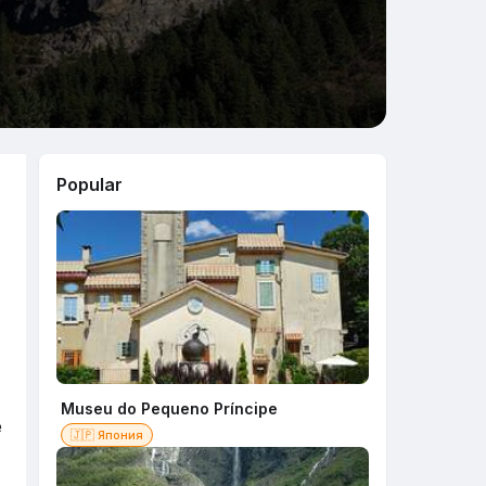
Popular
Museu do Pequeno Príncipe
e
🇯🇵 Япония