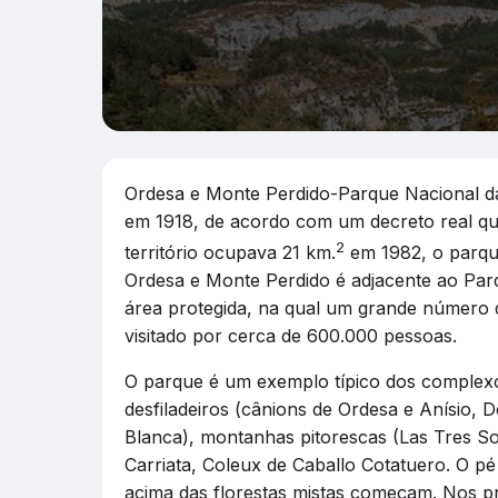
Ordesa e Monte Perdido-Parque Nacional da
em 1918, de acordo com um decreto real qu
2
território ocupava 21 km.
em 1982, o parqu
Ordesa e Monte Perdido é adjacente ao Pa
área protegida, na qual um grande número de
visitado por cerca de 600.000 pessoas.
O parque é um exemplo típico dos complexos
desfiladeiros (cânions de Ordesa e Anísio, 
Blanca), montanhas pitorescas (Las Tres So
Carriata, Coleux de Caballo Cotatuero. O pé
acima das florestas mistas começam. Nos pra