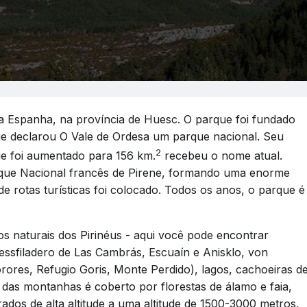
 Espanha, na província de Huesc. O parque foi fundado
e declarou O Vale de Ordesa um parque nacional. Seu
2
e foi aumentado para 156 km.
recebeu o nome atual.
rque Nacional francês de Pirene, formando uma enorme
 rotas turísticas foi colocado. Todos os anos, o parque é
 naturais dos Pirinéus - aqui você pode encontrar
Dessfiladero de Las Cambrás, Escuaín e Anisklo, von
rores, Refugio Goris, Monte Perdido), lagos, cachoeiras d
 das montanhas é coberto por florestas de álamo e faia,
dos de alta altitude a uma altitude de 1500-3000 metros,