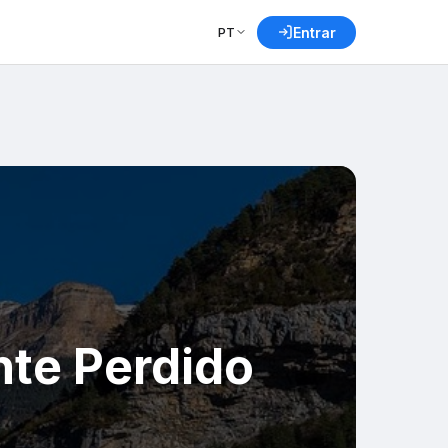
PT
Entrar
nte Perdido