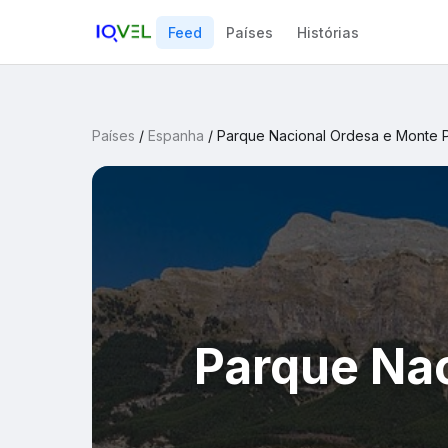
Feed
Países
Histórias
Países
/
Espanha
/
Parque Nacional Ordesa e Monte 
Parque Nac