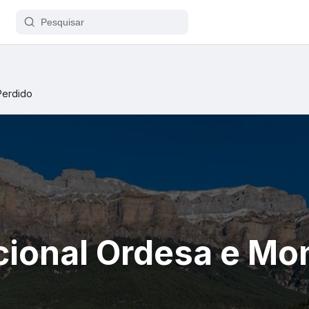
Perdido
ional Ordesa e Mo