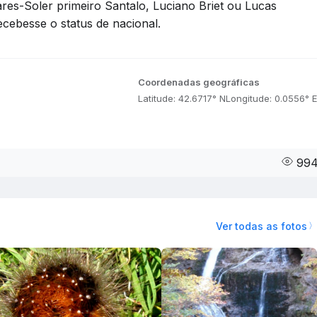
es-Soler primeiro Santalo, Luciano Briet ou Lucas
cebesse o status de nacional.
Coordenadas geográficas
Latitude: 42.6717° N
Longitude: 0.0556° E
99
Ver todas as fotos