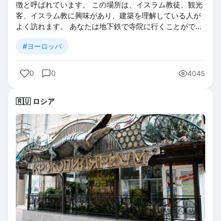
徴と呼ばれています。 この場所は、イスラム教徒、観光
客、イスラム教に興味があり、建築を理解している人が
よく訪れます。 あなたは地下鉄で寺院に行くことがで…
#ヨーロッパ
0
0
4045
🇷🇺 ロシア