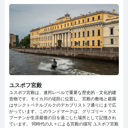
ユスポフ宮殿
ユスポフ宮殿は、連邦レベルで重要な歴史的・文化的建
造物です。モイカ川の堤防に位置し、宮殿の敷地と庭園
はサンクトペテルブルクのデカブリストフ通りにまで広
がっています。このランドマークは、グリゴリー・ラス
プーチンが生涯最後の日を過ごした場所として記憶され
ています。 同時代の人々による宮殿の描写 ユスポフ宮殿