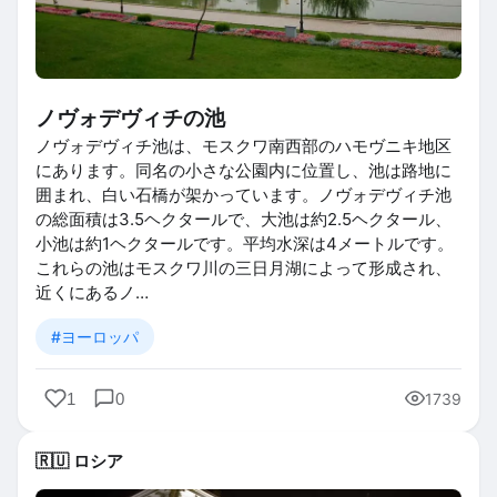
ノヴォデヴィチの池
ノヴォデヴィチ池は、モスクワ南西部のハモヴニキ地区
にあります。同名の小さな公園内に位置し、池は路地に
囲まれ、白い石橋が架かっています。ノヴォデヴィチ池
の総面積は3.5ヘクタールで、大池は約2.5ヘクタール、
小池は約1ヘクタールです。平均水深は4メートルです。
これらの池はモスクワ川の三日月湖によって形成され、
近くにあるノ…
#ヨーロッパ
1
0
1739
🇷🇺 ロシア