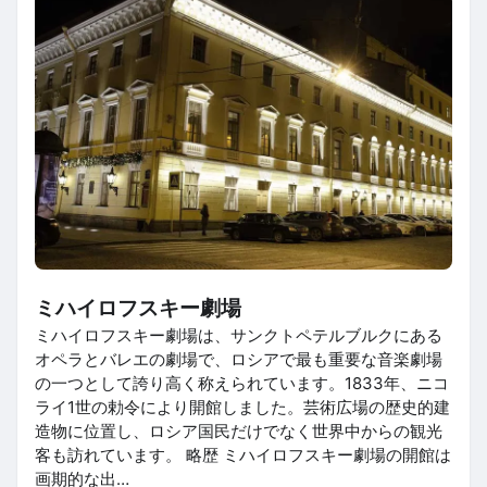
ミハイロフスキー劇場
ミハイロフスキー劇場は、サンクトペテルブルクにある
オペラとバレエの劇場で、ロシアで最も重要な音楽劇場
の一つとして誇り高く称えられています。1833年、ニコ
ライ1世の勅令により開館しました。芸術広場の歴史的建
造物に位置し、ロシア国民だけでなく世界中からの観光
客も訪れています。 略歴 ミハイロフスキー劇場の開館は
画期的な出…