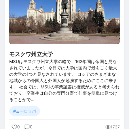
モスクワ州立大学
MSUはモスクワ州立大学の略で、162年間は帝国と見な
されていましたが、今日では大学は国内で最も古く最大
の大学の1つと見なされています。 ロシアのさまざまな
地域からの外国人と外国人が勉強するためにここに来ま
す。 社会では、MSUの卒業証書は権威があると考えられ
ており、卒業生は自分の専門分野で仕事を簡単に見つけ
ることがで…
#ヨーロッパ
0
0
1737