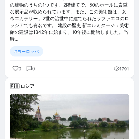
の建物のうちの1つです。2階建てで、50のホールに貴重
な展示品が収められています。また、この美術館は、女
帝エカテリーナ2世の治世中に建てられたラファエロのロ
ッジアでも有名です。 建設の歴史 新エルミタージュ美術
館の建設は1842年に始まり、10年後に開館しました。当
時…
#ヨーロッパ
0
0
1791
🇷🇺 ロシア