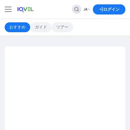
世界中を旅する
ログイン
JA
おすすめ
ガイド
ツアー