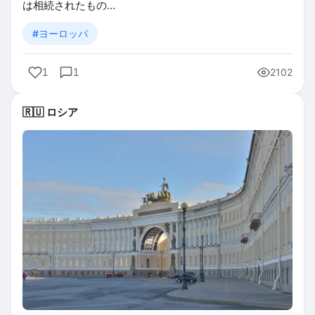
は相続されたもの…
#ヨーロッパ
1
1
2102
🇷🇺 ロシア