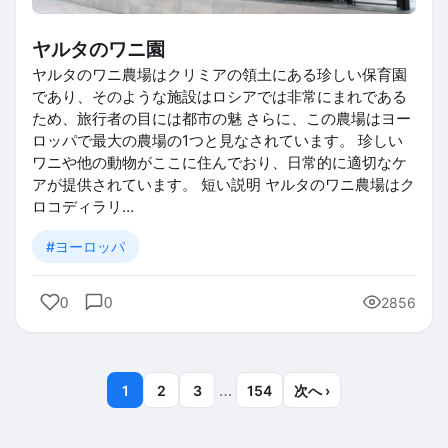
ヤルタのワニ園
ヤルタのワニ農場はクリミアの領土にある珍しい保育園
であり、そのような施設はロシアでは非常にまれである
ため、旅行者の目には都市の魅 さらに、この農場はヨー
ロッパで最大の農場の1つと見なされています。 珍しい
ワニや他の動物がここに住んでおり、日常的に適切なケ
アが提供されています。 短い説明 ヤルタのワニ農場はク
ロコディラリ…
#ヨーロッパ
0
0
2856
…
1
2
3
154
次へ ›