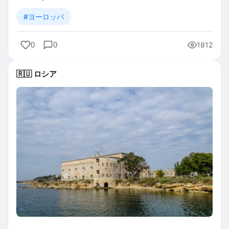
#ヨーロッパ
0
0
1812
🇷🇺 ロシア