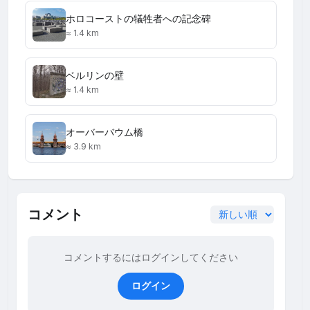
ホロコーストの犠牲者への記念碑
≈ 1.4 km
ベルリンの壁
≈ 1.4 km
オーバーバウム橋
≈ 3.9 km
コメント
コメントするにはログインしてください
ログイン