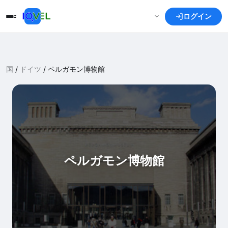
ログイン
国
/
ドイツ
/
ペルガモン博物館
ペルガモン博物館