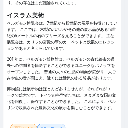
り、その存在はまだ議論されています。
イスラム美術
ペルガモン博覧会は、7世紀から19世紀の展示を特徴としてい
ます。 ここでは、木製のパネルやその他の展示品がある18世
紀の5メートルの石のフリーズを見ることができます。 主な
展覧会は、カリフの宮殿の壁のカーペットと残骸のコレクシ
ョンであると考えられています。
2011年に、ペルガモン博物館は、ペルガモンの古代都市の過
去への訪問者を輸送することができるユニークなパノラマを
オープンしました。 普通の人々の生活の場面が広がり、人ご
みや虫の音が聞こえ、近くには活気のある貿易があります。
博物館には展示物はほとんどありませんが、それぞれがユニ
ークで雄大です。 ドイツの科学者たちは、さまざまな国の文
化を回復し、保存することができました。 これにより、ベル
リンで収集された世界文化の展示を楽しむことができます。