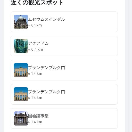
近くの観光スポット
ムゼウムスインゼル
≈ 0.1 km
アクアドム
≈ 0.4 km
ブランデンブルク門
≈ 1.4 km
ブランデンブルク門
≈ 1.4 km
国会議事堂
≈ 1.4 km