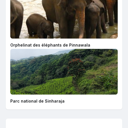
Orphelinat des éléphants de Pinnawala
Parc national de Sinharaja