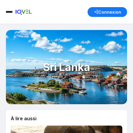
Connexion
Sri Lanka
À lire aussi