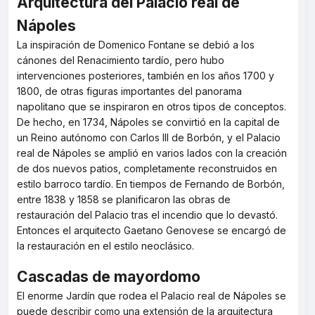
Arquitectura del Palacio real de
Nápoles
La inspiración de Domenico Fontane se debió a los
cánones del Renacimiento tardío, pero hubo
intervenciones posteriores, también en los años 1700 y
1800, de otras figuras importantes del panorama
napolitano que se inspiraron en otros tipos de conceptos.
De hecho, en 1734, Nápoles se convirtió en la capital de
un Reino autónomo con Carlos III de Borbón, y el Palacio
real de Nápoles se amplió en varios lados con la creación
de dos nuevos patios, completamente reconstruidos en
estilo barroco tardío. En tiempos de Fernando de Borbón,
entre 1838 y 1858 se planificaron las obras de
restauración del Palacio tras el incendio que lo devastó.
Entonces el arquitecto Gaetano Genovese se encargó de
la restauración en el estilo neoclásico.
Cascadas de mayordomo
El enorme Jardín que rodea el Palacio real de Nápoles se
puede describir como una extensión de la arquitectura