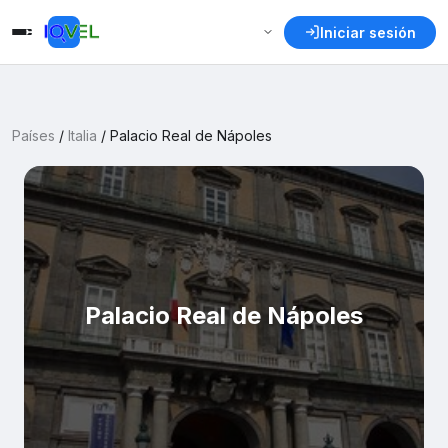
Iniciar sesión
Países
/
Italia
/
Palacio Real de Nápoles
Palacio Real de Nápoles