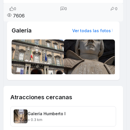
0
0
0
7606
Galería
Ver todas las fotos
Atracciones cercanas
Galería Humberto I
≈ 0.3 km