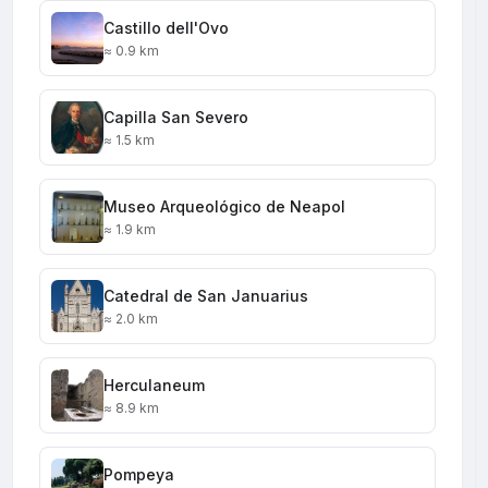
Castillo dell'Ovo
≈ 0.9 km
Capilla San Severo
≈ 1.5 km
Museo Arqueológico de Neapol
≈ 1.9 km
Catedral de San Januarius
≈ 2.0 km
Herculaneum
≈ 8.9 km
Pompeya