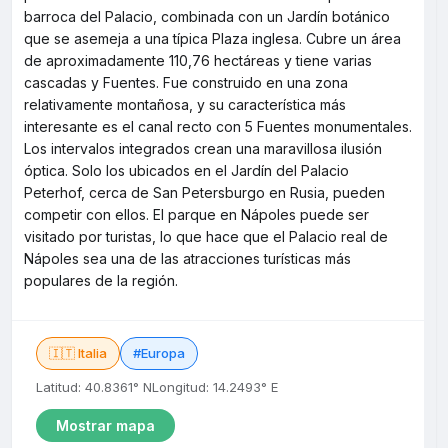
barroca del Palacio, combinada con un Jardín botánico
que se asemeja a una típica Plaza inglesa. Cubre un área
de aproximadamente 110,76 hectáreas y tiene varias
cascadas y Fuentes. Fue construido en una zona
relativamente montañosa, y su característica más
interesante es el canal recto con 5 Fuentes monumentales.
Los intervalos integrados crean una maravillosa ilusión
óptica. Solo los ubicados en el Jardín del Palacio
Peterhof, cerca de San Petersburgo en Rusia, pueden
competir con ellos. El parque en Nápoles puede ser
visitado por turistas, lo que hace que el Palacio real de
Nápoles sea una de las atracciones turísticas más
populares de la región.
🇮🇹 Italia
#Europa
Latitud: 40.8361° N
Longitud: 14.2493° E
Mostrar mapa