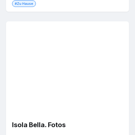
#Zu Hause
Isola Bella. Fotos