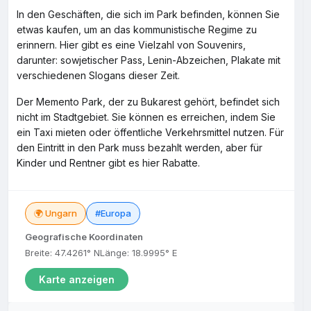
In den Geschäften, die sich im Park befinden, können Sie
etwas kaufen, um an das kommunistische Regime zu
erinnern. Hier gibt es eine Vielzahl von Souvenirs,
darunter: sowjetischer Pass, Lenin-Abzeichen, Plakate mit
verschiedenen Slogans dieser Zeit.
Der Memento Park, der zu Bukarest gehört, befindet sich
nicht im Stadtgebiet. Sie können es erreichen, indem Sie
ein Taxi mieten oder öffentliche Verkehrsmittel nutzen. Für
den Eintritt in den Park muss bezahlt werden, aber für
Kinder und Rentner gibt es hier Rabatte.
🌍 Ungarn
#Europa
Geografische Koordinaten
Breite: 47.4261° N
Länge: 18.9995° E
Karte anzeigen