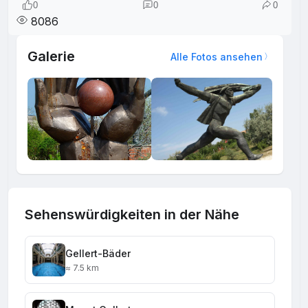
0
0
0
8086
Galerie
Alle Fotos ansehen
Sehenswürdigkeiten in der Nähe
Gellert-Bäder
≈ 7.5 km