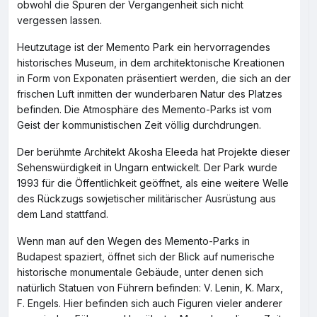
obwohl die Spuren der Vergangenheit sich nicht
vergessen lassen.
Heutzutage ist der Memento Park ein hervorragendes
historisches Museum, in dem architektonische Kreationen
in Form von Exponaten präsentiert werden, die sich an der
frischen Luft inmitten der wunderbaren Natur des Platzes
befinden. Die Atmosphäre des Memento-Parks ist vom
Geist der kommunistischen Zeit völlig durchdrungen.
Der berühmte Architekt Akosha Eleeda hat Projekte dieser
Sehenswürdigkeit in Ungarn entwickelt. Der Park wurde
1993 für die Öffentlichkeit geöffnet, als eine weitere Welle
des Rückzugs sowjetischer militärischer Ausrüstung aus
dem Land stattfand.
Wenn man auf den Wegen des Memento-Parks in
Budapest spaziert, öffnet sich der Blick auf numerische
historische monumentale Gebäude, unter denen sich
natürlich Statuen von Führern befinden: V. Lenin, K. Marx,
F. Engels. Hier befinden sich auch Figuren vieler anderer