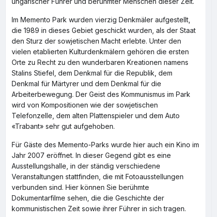
ungarischer Führer und berühmter Menschen dieser Zeit.
Im Memento Park wurden vierzig Denkmäler aufgestellt,
die 1989 in dieses Gebiet geschickt wurden, als der Staat
den Sturz der sowjetischen Macht erlebte. Unter den
vielen etablierten Kulturdenkmälern gehören die ersten
Orte zu Recht zu den wunderbaren Kreationen namens
Stalins Stiefel, dem Denkmal für die Republik, dem
Denkmal für Märtyrer und dem Denkmal für die
Arbeiterbewegung. Der Geist des Kommunismus im Park
wird von Kompositionen wie der sowjetischen
Telefonzelle, dem alten Plattenspieler und dem Auto
«Trabant» sehr gut aufgehoben.
Für Gäste des Memento-Parks wurde hier auch ein Kino im
Jahr 2007 eröffnet. In dieser Gegend gibt es eine
Ausstellungshalle, in der ständig verschiedene
Veranstaltungen stattfinden, die mit Fotoausstellungen
verbunden sind. Hier können Sie berühmte
Dokumentarfilme sehen, die die Geschichte der
kommunistischen Zeit sowie ihrer Führer in sich tragen.