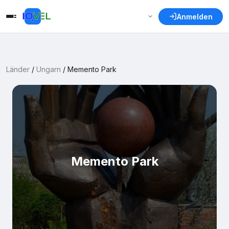
Anmelden
Länder
/
Ungarn
/
Memento Park
Memento Park