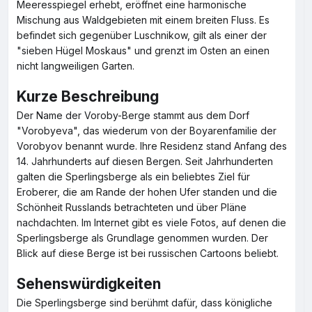
Meeresspiegel erhebt, eröffnet eine harmonische
Mischung aus Waldgebieten mit einem breiten Fluss. Es
befindet sich gegenüber Luschnikow, gilt als einer der
"sieben Hügel Moskaus" und grenzt im Osten an einen
nicht langweiligen Garten.
Kurze Beschreibung
Der Name der Voroby-Berge stammt aus dem Dorf
"Vorobyeva", das wiederum von der Boyarenfamilie der
Vorobyov benannt wurde. Ihre Residenz stand Anfang des
14. Jahrhunderts auf diesen Bergen. Seit Jahrhunderten
galten die Sperlingsberge als ein beliebtes Ziel für
Eroberer, die am Rande der hohen Ufer standen und die
Schönheit Russlands betrachteten und über Pläne
nachdachten. Im Internet gibt es viele Fotos, auf denen die
Sperlingsberge als Grundlage genommen wurden. Der
Blick auf diese Berge ist bei russischen Cartoons beliebt.
Sehenswürdigkeiten
Die Sperlingsberge sind berühmt dafür, dass königliche