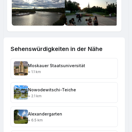
Sehenswürdigkeiten in der Nähe
Moskauer Staatsuniversität
≈ 1.1 km
Nowodewitschi-Teiche
≈ 2.1 km
Alexandergarten
≈ 6.5 km