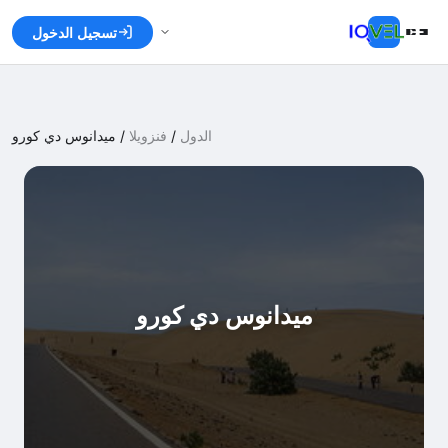
تسجيل الدخول
الدول
/
فنزويلا
/
ميدانوس دي كورو
ميدانوس دي كورو