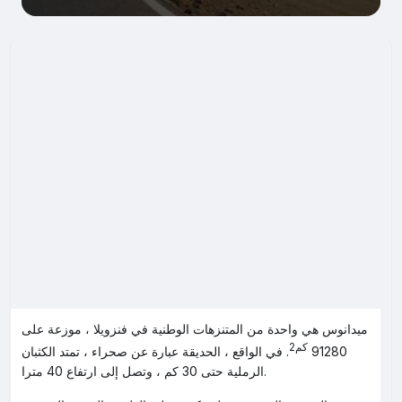
ميدانوس هي واحدة من المتنزهات الوطنية في فنزويلا ، موزعة على
كم2
91280
. في الواقع ، الحديقة عبارة عن صحراء ، تمتد الكثبان
الرملية حتى 30 كم ، وتصل إلى ارتفاع 40 مترا.