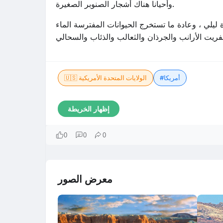
وأحيانا هناك أشجار الصنوبر الصغيرة.
يلي ، وعادة ما تستخرج الحيوانات المفترسة الماء
#أمريكا
🇺🇸 الولايات المتحدة الأمريكية
إظهار الخريطة
0
0
0
معرض الصور