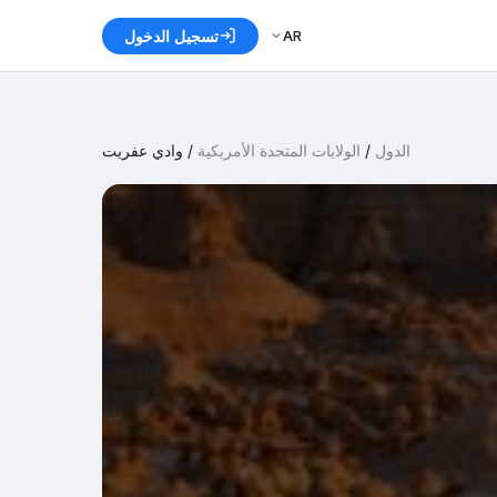
AR
تسجيل الدخول
الدول
/
الولايات المتحدة الأمريكية
/
وادي عفريت