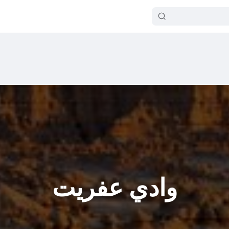
وادي عفريت