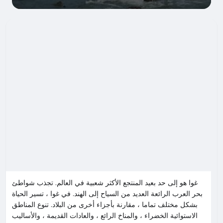
غوا هو إلى حد بعيد المنتجع الأكثر شعبية في العالم. تجذب شواطئ
بحر العرب الرائعة العديد من السياح إلى الهند. في غوا ، تسير الحياة
بشكل مختلف تماما ، مقارنة بأجزاء أخرى من البلاد. تنوع المناطق
الاستوائية الخضراء ، والمناخ الرائع ، والعادات القديمة ، والأساليب