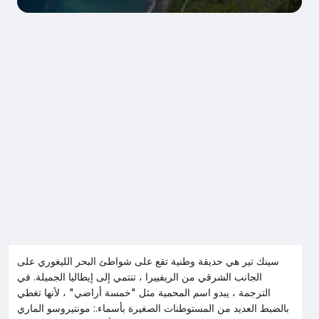
سينك تير هي حديقة وطنية تقع على شواطئ البحر الليغوري على
الجانب الشرقي من الريفييرا ، تنتمي إلى إيطاليا الجميلة. في
الترجمة ، يبدو اسم المحمية مثل "خمسة أراضي" ، لأنها تغطي
بالضبط العديد من المستوطنات الصغيرة بأسماء.: مونتيروسو الماري