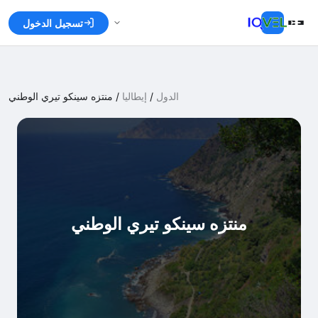
تسجيل الدخول
الدول
/
إيطاليا
/
منتزه سينكو تيري الوطني
منتزه سينكو تيري الوطني