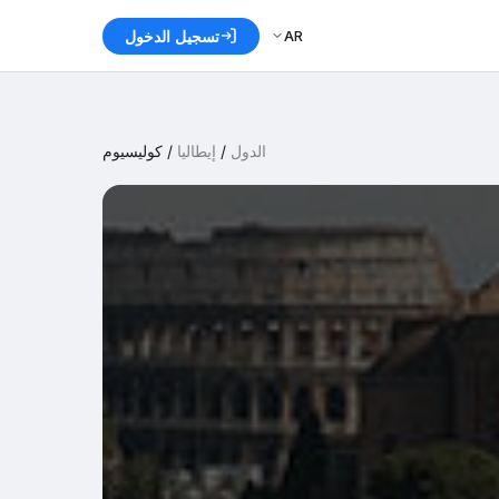
AR
تسجيل الدخول
الدول
/
إيطاليا
/
كوليسيوم