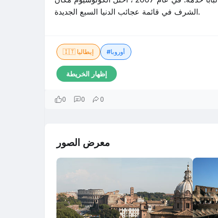
الشرف في قائمة عجائب الدنيا السبع الجديدة.
#أوروبا
🇮🇹 إيطاليا
إظهار الخريطة
0
0
0
معرض الصور