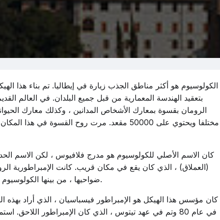
الكولوسيوم هو أكثر مناطق الجذب زيارة في إيطاليا. تم بناء هذا الهي
بتعقيد الهندسة المعمارية من قبل جميع البلدان. في العالم القدي
مختلفا ويحتوي على 50000 مقعد. مرت روح القسوة في 
كان الاسم الأصلي للكولوسيوم هو مدرج فلافيوس ، لكن الاسم الحدي
ضواحيها ، من بينها الكولوسيوم ، بالطبع ، كان المدرج الرئيسي ويقع في وسط روما.
كان مؤسس هذا الهيكل هو الإمبراطور فيسباسيان ، الذي أراد بهذه الطري