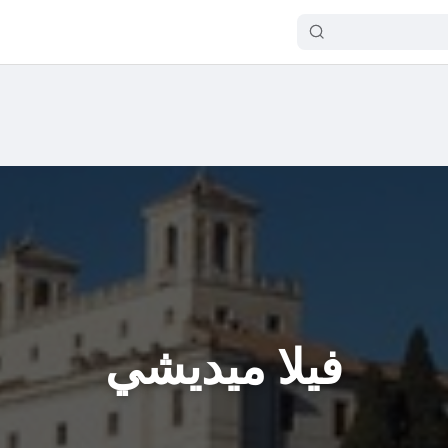
فيلا ميديشي