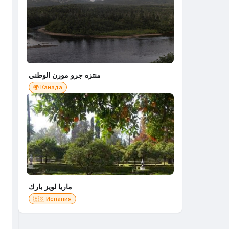
منتزه جرو مورن الوطني
🌍 Канада
ماريا لويز بارك
🇪🇸 Испания