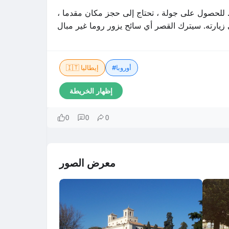
. للحصول على جولة ، تحتاج إلى حجز مكان مقدما ،
#أوروبا
🇮🇹 إيطاليا
إظهار الخريطة
0
0
0
معرض الصور