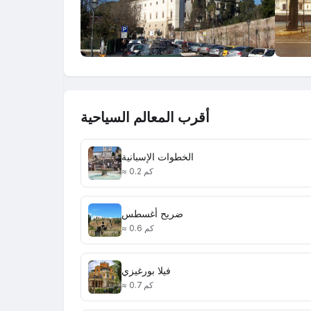
أقرب المعالم السياحية
الخطوات الإسبانية
≈ 0.2 كم
ضريح أغسطس
≈ 0.6 كم
فيلا بورغيزي
≈ 0.7 كم