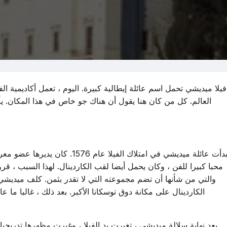
فيلا ميديشي تحمل اسم عائلة إيطالية كبيرة. اليوم ، تعمل أكاديمية الف
العالم. كل من كان هنا يقول أن هناك جو خاص في هذا المكان. يأ
بدأت عائلة ميديشي في امتلاك الفيل
محبا كبيرا للفن ، وكان يحمل أيضا لقب الكاردينال. لهذا السبب ، ق
الكاردينال على مكانة دوق توسكانا الأكبر. بعد ذلك ، غالبا ما