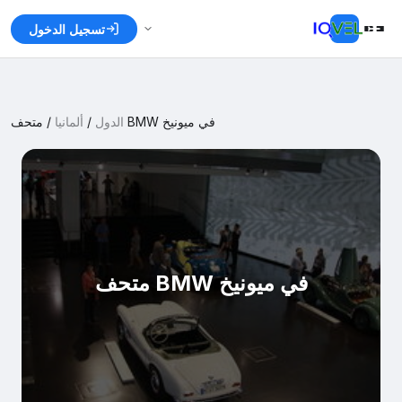
تسجيل الدخول
متحف BMW في ميونيخ
الدول
/
ألمانيا
/
متحف BMW في ميونيخ