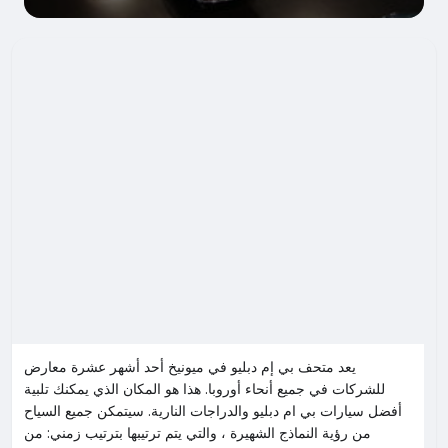
يعد متحف بي إم دبليو في ميونيخ أحد أشهر عشرة معارض
للشركات في جميع أنحاء أوروبا. هذا هو المكان الذي يمكنك تلبية
أفضل سيارات بي ام دبليو والدراجات النارية. سيتمكن جميع السياح
من رؤية النماذج الشهيرة ، والتي يتم ترتيبها بترتيب زمني: من