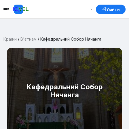
Увійти
Країни
/
В'єтнам
/
Кафедральний Собор Нячанга
Кафедральний Собор
Нячанга