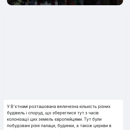
У В'єтнамі розташована величезна кількість різних
будівель і споруд, що збереглися тут з часів
колонізації цих земель європейцями. Тут були
побудовані різні палаци, будинки, а також церкви в