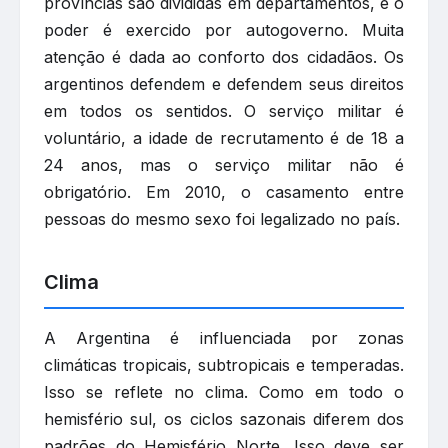
províncias são divididas em departamentos, e o
poder é exercido por autogoverno. Muita
atenção é dada ao conforto dos cidadãos. Os
argentinos defendem e defendem seus direitos
em todos os sentidos. O serviço militar é
voluntário, a idade de recrutamento é de 18 a
24 anos, mas o serviço militar não é
obrigatório. Em 2010, o casamento entre
pessoas do mesmo sexo foi legalizado no país.
Clima
A Argentina é influenciada por zonas
climáticas tropicais, subtropicais e temperadas.
Isso se reflete no clima. Como em todo o
hemisfério sul, os ciclos sazonais diferem dos
padrões do Hemisfério Norte. Isso deve ser