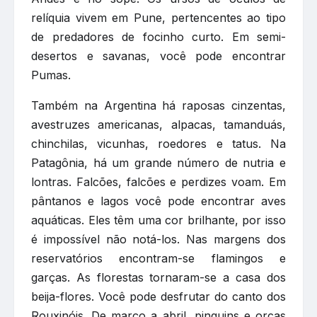
relíquia vivem em Pune, pertencentes ao tipo
de predadores de focinho curto. Em semi-
desertos e savanas, você pode encontrar
Pumas.
Também na Argentina há raposas cinzentas,
avestruzes americanas, alpacas, tamanduás,
chinchilas, vicunhas, roedores e tatus. Na
Patagônia, há um grande número de nutria e
lontras. Falcões, falcões e perdizes voam. Em
pântanos e lagos você pode encontrar aves
aquáticas. Eles têm uma cor brilhante, por isso
é impossível não notá-los. Nas margens dos
reservatórios encontram-se flamingos e
garças. As florestas tornaram-se a casa dos
beija-flores. Você pode desfrutar do canto dos
Rouxinóis. De março a abril, pinguins e orcas