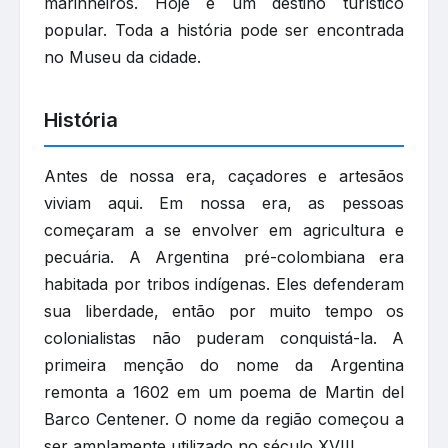
marinheiros. Hoje é um destino turístico
popular. Toda a história pode ser encontrada
no Museu da cidade.
História
Antes de nossa era, caçadores e artesãos
viviam aqui. Em nossa era, as pessoas
começaram a se envolver em agricultura e
pecuária. A Argentina pré-colombiana era
habitada por tribos indígenas. Eles defenderam
sua liberdade, então por muito tempo os
colonialistas não puderam conquistá-la. A
primeira menção do nome da Argentina
remonta a 1602 em um poema de Martin del
Barco Centener. O nome da região começou a
ser amplamente utilizado no século XVIII.