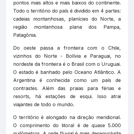
pontos mais altos e mais baixos do continente.
Todo o território do país é dividido em 4 partes:
cadeias montanhosas, planícies do Norte, a
região montanhosa plana dos Pampa,
Patagônia.
Do oeste passa a fronteira com o Chile,
vizinhos do Norte - Bolívia e Paraguai, no
nordeste da fronteira é o Brasil com o Uruguai.
O estado é banhado pelo Oceano Atlântico. A
Argentina é conhecida como um país de
contrastes. Além das praias para férias e
resorts, há estações de esqui. Isso atrai
viajantes de todo o mundo.
O território é alongado na direção meridional.
O comprimento do litoral é de quase 5.000
quilômetros. A rede fluvial é mais desenvolvida