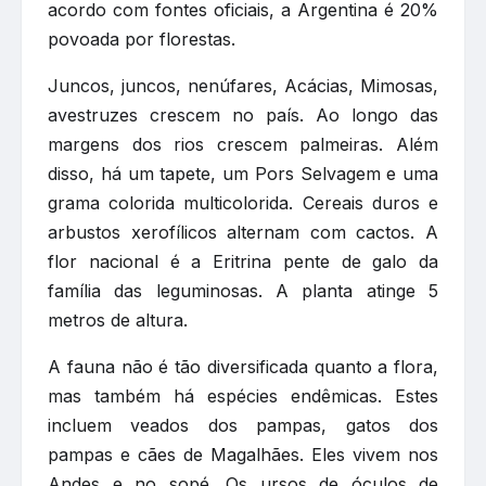
acordo com fontes oficiais, a Argentina é 20%
povoada por florestas.
Juncos, juncos, nenúfares, Acácias, Mimosas,
avestruzes crescem no país. Ao longo das
margens dos rios crescem palmeiras. Além
disso, há um tapete, um Pors Selvagem e uma
grama colorida multicolorida. Cereais duros e
arbustos xerofílicos alternam com cactos. A
flor nacional é a Eritrina pente de galo da
família das leguminosas. A planta atinge 5
metros de altura.
A fauna não é tão diversificada quanto a flora,
mas também há espécies endêmicas. Estes
incluem veados dos pampas, gatos dos
pampas e cães de Magalhães. Eles vivem nos
Andes e no sopé. Os ursos de óculos de