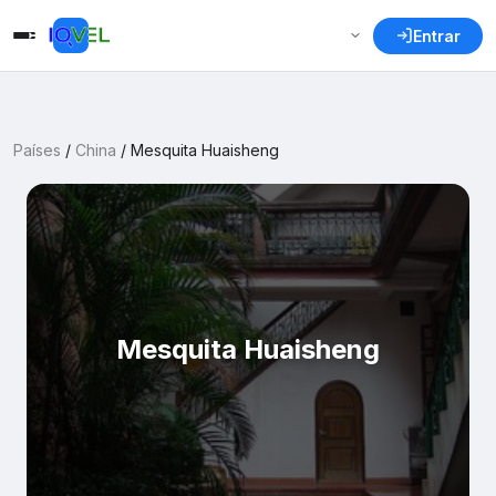
Entrar
Países
/
China
/
Mesquita Huaisheng
Mesquita Huaisheng