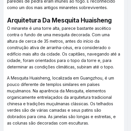
paredes de pedra eram imunes ao fogo. É reconhecido
como um dos mais antigos minaretes sobreviventes.
Arquitetura Da Mesquita Huaisheng
O minarete é uma torre alta, parece bastante ascético
contra o fundo de uma mesquita decorada. Com uma
altura de cerca de 35 metros, antes do início da
construção ativa de arranha-céus, era considerado o
edifício mais alto da cidade. Os capitães, navegando até a
cidade, foram orientados para o topo da torre e, para
determinar as condições climáticas, subiram até o topo.
A Mesquita Huaisheng, localizada em Guangzhou, é um
pouco diferente de templos similares em países
muçulmanos. Na aparência da Mesquita, elementos
organicamente entrelaçados da arquitetura tradicional
chinesa e tradições muçulmanas clássicas. Os telhados
verdes são de várias camadas e seus patins são
dobrados para cima. As janelas são longas e estreitas, e
as colunas são decoradas com esculturas.