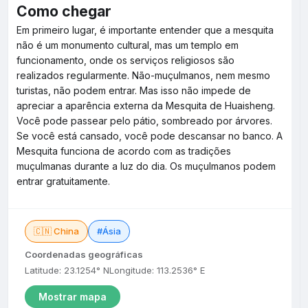
Como chegar
Em primeiro lugar, é importante entender que a mesquita
não é um monumento cultural, mas um templo em
funcionamento, onde os serviços religiosos são
realizados regularmente. Não-muçulmanos, nem mesmo
turistas, não podem entrar. Mas isso não impede de
apreciar a aparência externa da Mesquita de Huaisheng.
Você pode passear pelo pátio, sombreado por árvores.
Se você está cansado, você pode descansar no banco. A
Mesquita funciona de acordo com as tradições
muçulmanas durante a luz do dia. Os muçulmanos podem
entrar gratuitamente.
🇨🇳 China
#Ásia
Coordenadas geográficas
Latitude: 23.1254° N
Longitude: 113.2536° E
Mostrar mapa