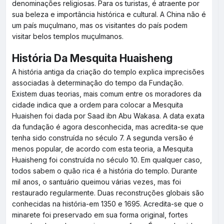
denominações religiosas. Para os turistas, é atraente por
sua beleza e importância histórica e cultural. A China não é
um país muçulmano, mas os visitantes do país podem
visitar belos templos muçulmanos.
História Da Mesquita Huaisheng
A história antiga da criação do templo explica imprecisões
associadas à determinação do tempo da Fundação.
Existem duas teorias, mais comum entre os moradores da
cidade indica que a ordem para colocar a Mesquita
Huaishen foi dada por Saad ibn Abu Wakasa. A data exata
da fundação é agora desconhecida, mas acredita-se que
tenha sido construída no século 7. A segunda versão é
menos popular, de acordo com esta teoria, a Mesquita
Huaisheng foi construída no século 10. Em qualquer caso,
todos sabem o quão rica é a história do templo. Durante
mil anos, o santuário queimou várias vezes, mas foi
restaurado regularmente. Duas reconstruções globais são
conhecidas na história-em 1350 e 1695. Acredita-se que o
minarete foi preservado em sua forma original, fortes