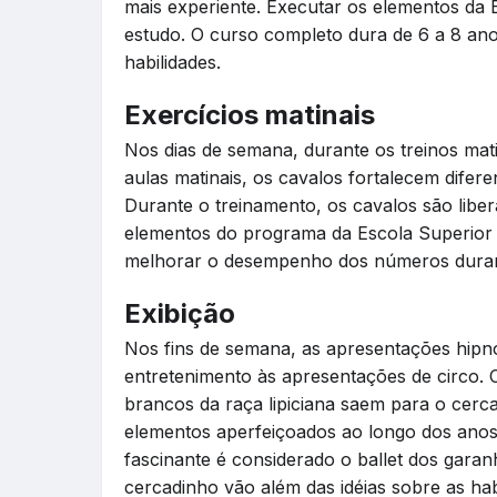
mais experiente. Executar os elementos da E
estudo. O curso completo dura de 6 a 8 ano
habilidades.
Exercícios matinais
Nos dias de semana, durante os treinos mati
aulas matinais, os cavalos fortalecem difer
Durante o treinamento, os cavalos são liber
elementos do programa da Escola Superior 
melhorar o desempenho dos números duran
Exibição
Nos fins de semana, as apresentações hipno
entretenimento às apresentações de circo. 
brancos da raça lipiciana saem para o cerc
elementos aperfeiçoados ao longo dos anos
fascinante é considerado o ballet dos gar
cercadinho vão além das idéias sobre as hab