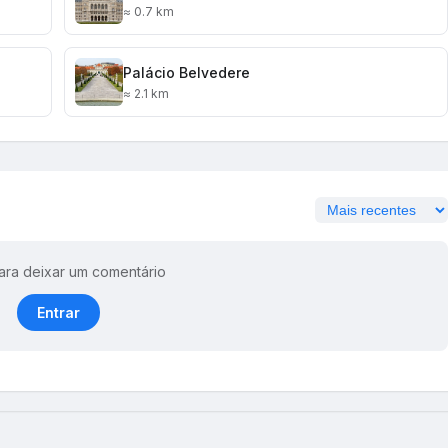
≈ 0.7 km
Palácio Belvedere
≈ 2.1 km
ara deixar um comentário
Entrar