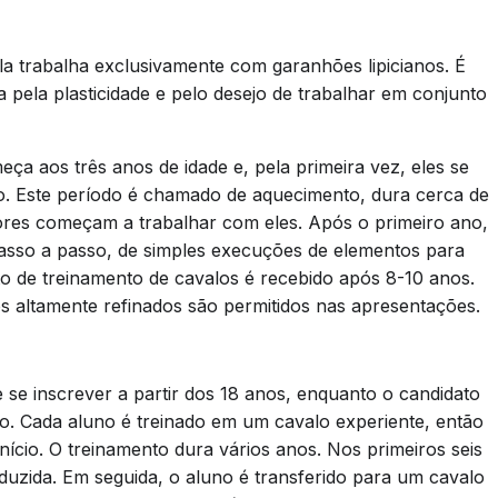
a trabalha exclusivamente com garanhões lipicianos. É
 pela plasticidade e pelo desejo de trabalhar em conjunto
ça aos três anos de idade e, pela primeira vez, eles se
o. Este período é chamado de aquecimento, dura cerca de
tores começam a trabalhar com eles. Após o primeiro ano,
asso a passo, de simples execuções de elementos para
 de treinamento de cavalos é recebido após 8-10 anos.
 altamente refinados são permitidos nas apresentações.
 se inscrever a partir dos 18 anos, enquanto o candidato
o. Cada aluno é treinado em um cavalo experiente, então
ício. O treinamento dura vários anos. Nos primeiros seis
uzida. Em seguida, o aluno é transferido para um cavalo