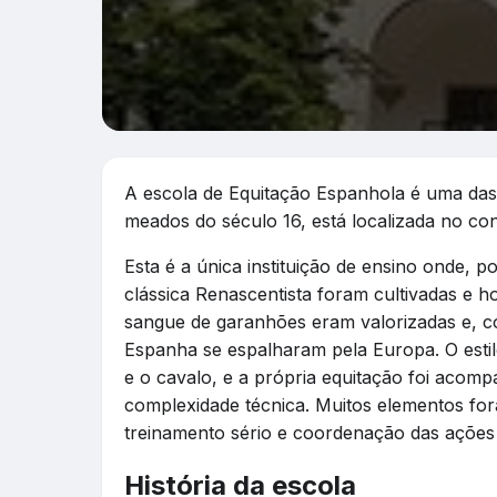
A escola de Equitação Espanhola é uma das 
meados do século 16, está localizada no con
Esta é a única instituição de ensino onde, p
clássica Renascentista foram cultivadas e 
sangue de garanhões eram valorizadas e, co
Espanha se espalharam pela Europa. O estilo
e o cavalo, e a própria equitação foi acom
complexidade técnica. Muitos elementos fo
treinamento sério e coordenação das ações 
História da escola