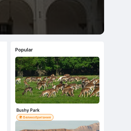
Popular
Bushy Park
🌍 Великобритания