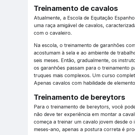
Treinamento de cavalos
Atualmente, a Escola de Equitação Espanhol
uma raça amigável de cavalos, caracterizada
com o cavaleiro.
Na escola, o treinamento de garanhões come
acostumam à sela e ao ambiente de trabalh
seis meses. Então, gradualmente, os instru
os garanhões passam para o treinamento p
truques mais complexos. Um curso completo
Apenas cavalos com habilidade de elementos
Treinamento de bereytors
Para o treinamento de bereytors, você pode
não deve ter experiência em montar a caval
começa a treinar um cavalo jovem desde o in
meses-ano, apenas a postura correta é prod