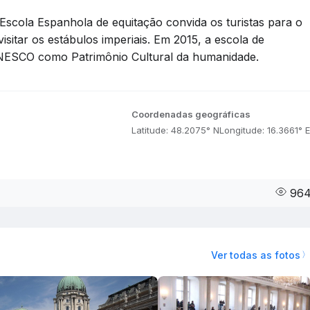
cola Espanhola de equitação convida os turistas para o
sitar os estábulos imperiais. Em 2015, a escola de
 UNESCO como Patrimônio Cultural da humanidade.
Coordenadas geográficas
Latitude: 48.2075° N
Longitude: 16.3661° E
96
Ver todas as fotos