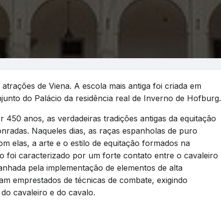
atrações de Viena. A escola mais antiga foi criada em
junto do Palácio da residência real de Inverno de Hofburg.
or 450 anos, as verdadeiras tradições antigas da equitação
honradas. Naqueles dias, as raças espanholas de puro
m elas, a arte e o estilo de equitação formados na
 foi caracterizado por um forte contato entre o cavaleiro
panhada pela implementação de elementos de alta
ram emprestados de técnicas de combate, exigindo
do cavaleiro e do cavalo.