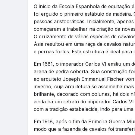
O início da Escola Espanhola de equitação 
foi erguido o primeiro estábulo de madeira. 
pessoas aristocráticas. Inicialmente, apena
começaram a trabalhar na criação de novas 
O cruzamento de várias espécies de cavalos 
Ásia resultou em uma raça de cavalos natur
e pernas fortes. Esta estrutura é ideal pa
Em 1681, o imperador Carlos VI emitiu um 
arena de pedra coberta. Sua construção foi r
ao arquiteto Joseph Emmanuel Fischer von 
inverno, cuja arquitetura se assemelha mai
brilhante, decorado com colunas, há dois ní
ainda há um retrato do imperador Carlos VI
com a tradição estabelecida, indo para um
Em 1918, após o fim da Primeira Guerra Mundi
modo que a fazenda de cavalos foi transferi