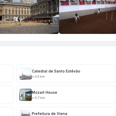
Catedral de Santo Estêvão
≈ 0.5 km
Mozart House
≈ 0.7 km
Prefeitura de Viena