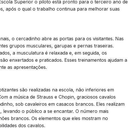
scola Superior o piloto está pronto para o terceiro ano de
s, após o qual o trabalho continua para melhorar suas
nais, o cercadinho abre as portas para os visitantes. Nas
entes grupos musculares, garupas e pernas traseiras.
ados, a musculatura é relaxada e, em seguida, os
são enxertados e praticados. Esses treinamentos ajudam a
te as apresentações.
tizantes são realizadas na escola, não inferiores em
Com a música de Strauss e Chopin, graciosos cavalos
adinho, sob cavaleiros em casacos brancos. Eles realizam
, levando o público a se encantar. O número mais
anhões brancos. Os elementos que eles mostram no
ilidades dos cavalos.