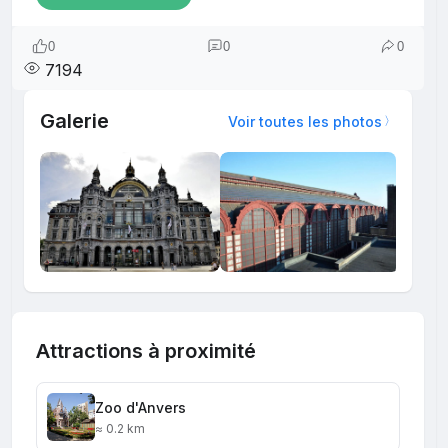
0
0
0
7194
Galerie
Voir toutes les photos
Attractions à proximité
Zoo d'Anvers
≈ 0.2 km