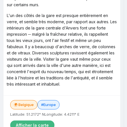
sur certains murs.
L'un des côtés de la gare est presque entièrement en
verre, et semble très moderne, par rapport aux autres. Les
intérieurs de la gare centrale d'Anvers font une forte
impression ─ malgré la fraîcheur relative, ils rappellent
tous les vieux jours, ont l'air festif et même un peu
fabuleux. Il y a beaucoup d'arches de verre, de colonnes
et de vitraux. Diverses sculptures ravissent également les
visiteurs de la ville. Visiter la gare vaut même pour ceux
qui sont arrivés dans la ville d'une autre manière, ici est
concentré l'esprit du nouveau temps, qui est étroitement
liée à l'histoire et les traditions de l'antiquité, et il semble
très intéressant et inhabituel.
🌍 Belgique
#Europe
Latitude: 51.2172° N
Longitude: 4.4211° E
Afficher la carte