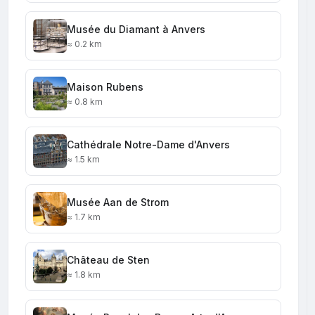
Musée du Diamant à Anvers
≈ 0.2 km
Maison Rubens
≈ 0.8 km
Cathédrale Notre-Dame d'Anvers
≈ 1.5 km
Musée Aan de Strom
≈ 1.7 km
Château de Sten
≈ 1.8 km