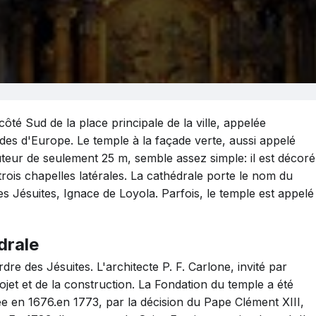
ôté Sud de la place principale de la ville, appelée
des d'Europe. Le temple à la façade verte, aussi appelé
teur de seulement 25 m, semble assez simple: il est décoré
rois chapelles latérales. La cathédrale porte le nom du
s Jésuites, Ignace de Loyola. Parfois, le temple est appelé
drale
dre des Jésuites. L'architecte P. F. Carlone, invité par
jet et de la construction. La Fondation du temple a été
ée en 1676.en 1773, par la décision du Pape Clément XIII,