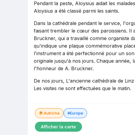
Pendant la peste, Aloysius aidait les malade
Aloysius a été classé parmi les saints.
Dans la cathédrale pendant le service, l'org
faisant trembler le cœur des paroissiens. Il 
Bruckner, qui a travaillé comme organiste d
qu'indique une plaque commémorative placée
l'instrument a été perfectionné pour un son
originale jusqu'à nos jours. Chaque année, l
l'honneur de A. Bruckner.
De nos jours, L'ancienne cathédrale de Linz e
Les visites ne sont effectuées que le matin.
🌍 Autriche
#Europe
Afficher la carte