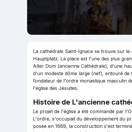
La cathédrale Saint-Ignace se trouve sur le c
Hauptplatz. La place est l'une des plus gran
Alter Dom (ancienne Cathédrale), d'une hau
d'un modeste dôme large (nef), entouré de t
fondateur de l'ordre monastique masculin de
l'église des Jésuites.
Histoire de L'ancienne cathé
Le projet de l'église a été commandé par l'Or
L'ordre, s'occupait du développement du pro
posée en 1669, la construction s'est termin