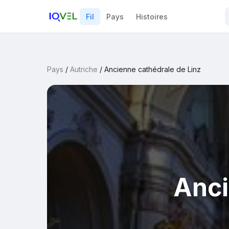
Fil
Pays
Histoires
Pays
/
Autriche
/
Ancienne cathédrale de Linz
Anci