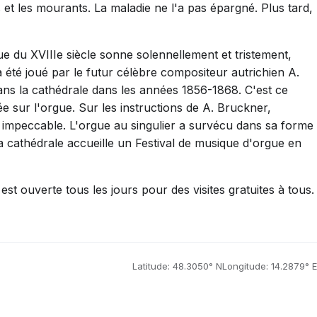
s et les mourants. La maladie ne l'a pas épargné. Plus tard,
ue du XVIIIe siècle sonne solennellement et tristement,
a été joué par le futur célèbre compositeur autrichien A.
ans la cathédrale dans les années 1856-1868. C'est ce
 sur l'orgue. Sur les instructions de A. Bruckner,
 impeccable. L'orgue au singulier a survécu dans sa forme
a cathédrale accueille un Festival de musique d'orgue en
st ouverte tous les jours pour des visites gratuites à tous.
Latitude: 48.3050° N
Longitude: 14.2879° E