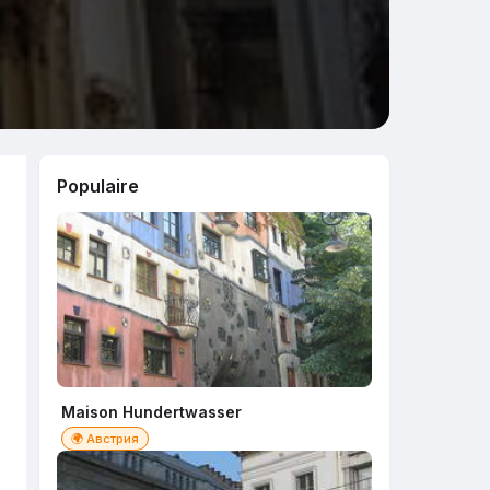
Populaire
Maison Hundertwasser
🌍 Австрия