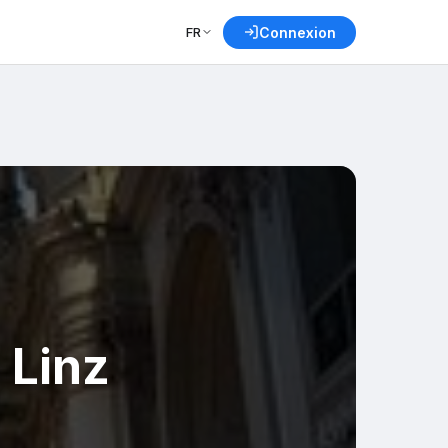
FR
Connexion
 Linz