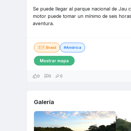
Se puede llegar al parque nacional de Jau c
motor puede tomar un mínimo de seis horas 
aventura.
🇧🇷 Brasil
#América
Mostrar mapa
0
0
0
Galería