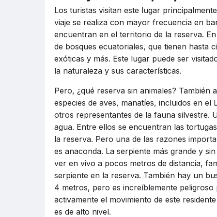
Los turistas visitan este lugar principalment
viaje se realiza con mayor frecuencia en ba
encuentran en el territorio de la reserva. 
de bosques ecuatoriales, que tienen hasta c
exóticas y más. Este lugar puede ser visitado
la naturaleza y sus características.
Pero, ¿qué reserva sin animales? También a
especies de aves, manatíes, incluidos en el
otros representantes de la fauna silvestre. 
agua. Entre ellos se encuentran las tortugas
la reserva. Pero una de las razones important
es anaconda. La serpiente más grande y sin
ver en vivo a pocos metros de distancia, fam
serpiente en la reserva. También hay un b
4 metros, pero es increíblemente peligroso 
activamente el movimiento de este residente 
es de alto nivel.