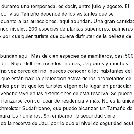
e durante una temporada, es decir, entre julio y agosto. El
rco, y su Tamaño depende de los visitantes que se
En cuanto a las atracciones, aquí abundan. Una gran cantida
inco niveles, 200 especies de plantas superiores, palmeras
 por cualquier turista que quiera disfrutar de la belleza de
bundan aquí. Más de cien especies de mamíferos, casi 500
 Libro Rojo, delfines rosados, nutrias, Jaguares y muchos
Una vez cerca del río, puedes conocer a los habitantes del
 que están bajo la protección activa de los propietarios de
es por las que los turistas eligen este lugar en particular
 veneno vive en las extensiones de esta reserva. Se puede
iliarizarse con su lugar de residencia y más. No es la únic
ushmeister Sudafricano, que puede alcanzar un Tamaño de
para los humanos. Sin embargo, la seguridad vigila
de la reserva de Jau, por lo que el nivel de seguridad aquí