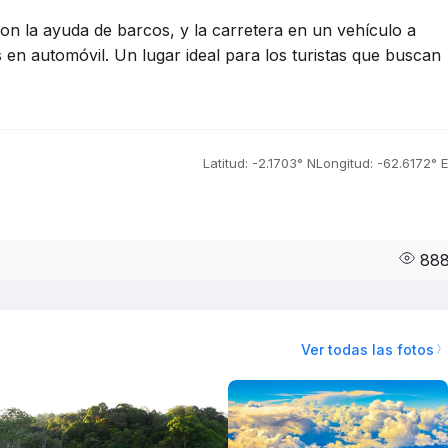
on la ayuda de barcos, y la carretera en un vehículo a
en automóvil. Un lugar ideal para los turistas que buscan
Latitud: -2.1703° N
Longitud: -62.6172° E
88
Ver todas las fotos