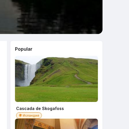
Popular
Cascada de Skogafoss
🌍 Исландия