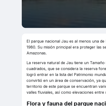
El parque nacional Jau es al menos una de 
1980. Su misión principal era proteger las s
Amazonas.
La reserva natural de Jau tiene un Tamaño
cuadrados, que se considera la reserva fore
logró entrar en la lista del Patrimonio mund
convirtió en un área de conservación, ya que
territorio de este parque se encuentran vari
valles fluviales, así como elevaciones entre 
Flora y fauna del parque nac