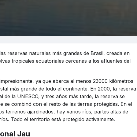
las reservas naturales más grandes de Brasil, creada en
elvas tropicales ecuatoriales cercanas a los afluentes del
 impresionante, ya que abarca al menos 23000 kilómetros
stal más grande de todo el continente. En 2000, la reserva
ial de la UNESCO, y tres años más tarde, la reserva se
 se combinó con el resto de las tierras protegidas. En el
os terrenos ajardinados, hay varios ríos, partes altas de
ríos. Todo el territorio está protegido activamente.
ional Jau