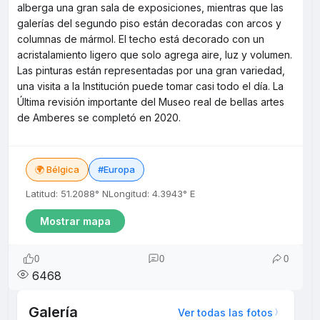
alberga una gran sala de exposiciones, mientras que las
galerías del segundo piso están decoradas con arcos y
columnas de mármol. El techo está decorado con un
acristalamiento ligero que solo agrega aire, luz y volumen.
Las pinturas están representadas por una gran variedad,
una visita a la Institución puede tomar casi todo el día. La
Última revisión importante del Museo real de bellas artes
de Amberes se completó en 2020.
🌍 Bélgica
#Europa
Latitud: 51.2088° N
Longitud: 4.3943° E
Mostrar mapa
0
0
0
6468
Galería
Ver todas las fotos