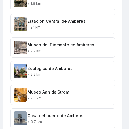
≈ 1.6 km
Estación Central de Amberes
≈ 2.1 km
Museo del Diamante en Amberes
≈ 2.2 km
Zoológico de Amberes
≈ 2.2 km
Museo Aan de Strom
≈ 2.3 km
Casa del puerto de Amberes
≈ 3.7 km