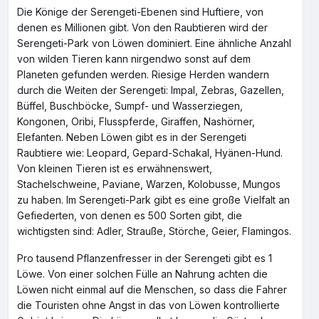
Die Könige der Serengeti-Ebenen sind Huftiere, von
denen es Millionen gibt. Von den Raubtieren wird der
Serengeti-Park von Löwen dominiert. Eine ähnliche Anzahl
von wilden Tieren kann nirgendwo sonst auf dem
Planeten gefunden werden. Riesige Herden wandern
durch die Weiten der Serengeti: Impal, Zebras, Gazellen,
Büffel, Buschböcke, Sumpf- und Wasserziegen,
Kongonen, Oribi, Flusspferde, Giraffen, Nashörner,
Elefanten. Neben Löwen gibt es in der Serengeti
Raubtiere wie: Leopard, Gepard-Schakal, Hyänen-Hund.
Von kleinen Tieren ist es erwähnenswert,
Stachelschweine, Paviane, Warzen, Kolobusse, Mungos
zu haben. Im Serengeti-Park gibt es eine große Vielfalt an
Gefiederten, von denen es 500 Sorten gibt, die
wichtigsten sind: Adler, Strauße, Störche, Geier, Flamingos.
Pro tausend Pflanzenfresser in der Serengeti gibt es 1
Löwe. Von einer solchen Fülle an Nahrung achten die
Löwen nicht einmal auf die Menschen, so dass die Fahrer
die Touristen ohne Angst in das von Löwen kontrollierte