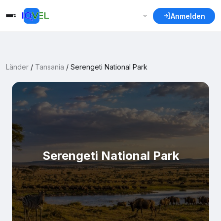
Anmelden
Länder
/
Tansania
/
Serengeti National Park
Serengeti National Park