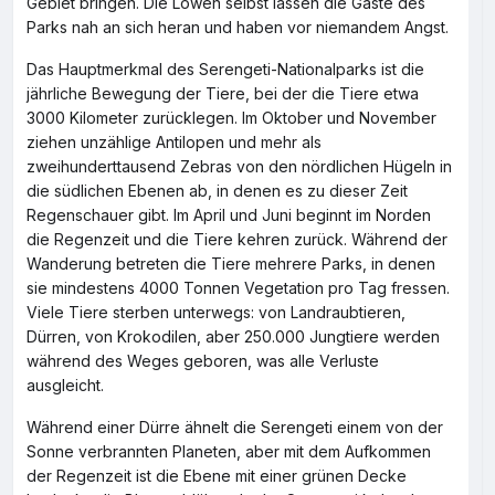
Gebiet bringen. Die Löwen selbst lassen die Gäste des
Parks nah an sich heran und haben vor niemandem Angst.
Das Hauptmerkmal des Serengeti-Nationalparks ist die
jährliche Bewegung der Tiere, bei der die Tiere etwa
3000 Kilometer zurücklegen. Im Oktober und November
ziehen unzählige Antilopen und mehr als
zweihunderttausend Zebras von den nördlichen Hügeln in
die südlichen Ebenen ab, in denen es zu dieser Zeit
Regenschauer gibt. Im April und Juni beginnt im Norden
die Regenzeit und die Tiere kehren zurück. Während der
Wanderung betreten die Tiere mehrere Parks, in denen
sie mindestens 4000 Tonnen Vegetation pro Tag fressen.
Viele Tiere sterben unterwegs: von Landraubtieren,
Dürren, von Krokodilen, aber 250.000 Jungtiere werden
während des Weges geboren, was alle Verluste
ausgleicht.
Während einer Dürre ähnelt die Serengeti einem von der
Sonne verbrannten Planeten, aber mit dem Aufkommen
der Regenzeit ist die Ebene mit einer grünen Decke