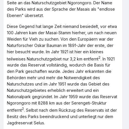
Seite an das Naturschutzgebiet Ngorongoro. Der Name
des Parks wird aus der Sprache der Masais als "endlose
Ebenen" übersetzt.
Diese Gegend hat lange Zeit niemand besiedelt, vor etwa
100 Jahren kam der Masai-Stamm hierher, um nach neuen
Weiden für Vieh zu suchen. Von den Europäern war der
Naturforscher Oskar Bauman im 1891-Jahr der erste, der
hier besucht wurde. Im Jahr 1921 ist hier ein kleines
2
teilweises Naturschutzgebiet nur 3,2 km entfernt
. In 1921
wurde das Reservat vollständig, wodurch die Basis für
den Park geschaffen wurde. Jedes Jahr erkannten die
Behörden mehr und mehr die Notwendigkeit des
Naturschutzes und im Jahr 1951 wurde das Gebiet des
Naturschutzgebietes erheblich erweitert und ein
Nationalpark gegründet. Im Jahr 1959 wurde das Reservat
Ngorongoro mit 8288 km aus der Serengeti-Struktur
2
entfernt
. Selbst nach dem Rückzug des Reservats ist der
Besitz des Parks beeindruckend und unterliegt nur dem
Jagdreservat Selus.