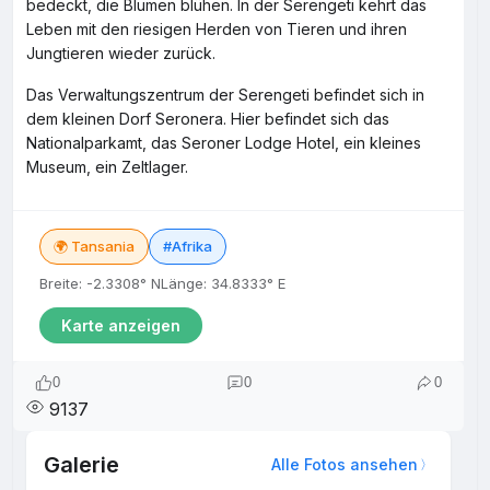
bedeckt, die Blumen blühen. In der Serengeti kehrt das
Leben mit den riesigen Herden von Tieren und ihren
Jungtieren wieder zurück.
Das Verwaltungszentrum der Serengeti befindet sich in
dem kleinen Dorf Seronera. Hier befindet sich das
Nationalparkamt, das Seroner Lodge Hotel, ein kleines
Museum, ein Zeltlager.
🌍 Tansania
#Afrika
Breite: -2.3308° N
Länge: 34.8333° E
Karte anzeigen
0
0
0
9137
Galerie
Alle Fotos ansehen