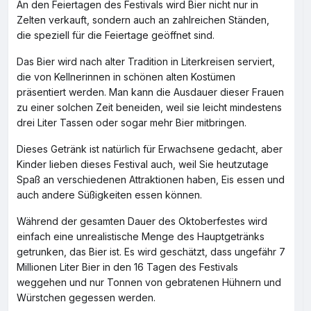
An den Feiertagen des Festivals wird Bier nicht nur in
Zelten verkauft, sondern auch an zahlreichen Ständen,
die speziell für die Feiertage geöffnet sind.
Das Bier wird nach alter Tradition in Literkreisen serviert,
die von Kellnerinnen in schönen alten Kostümen
präsentiert werden. Man kann die Ausdauer dieser Frauen
zu einer solchen Zeit beneiden, weil sie leicht mindestens
drei Liter Tassen oder sogar mehr Bier mitbringen.
Dieses Getränk ist natürlich für Erwachsene gedacht, aber
Kinder lieben dieses Festival auch, weil Sie heutzutage
Spaß an verschiedenen Attraktionen haben, Eis essen und
auch andere Süßigkeiten essen können.
Während der gesamten Dauer des Oktoberfestes wird
einfach eine unrealistische Menge des Hauptgetränks
getrunken, das Bier ist. Es wird geschätzt, dass ungefähr 7
Millionen Liter Bier in den 16 Tagen des Festivals
weggehen und nur Tonnen von gebratenen Hühnern und
Würstchen gegessen werden.