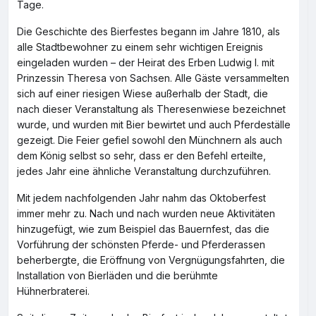
Tage.
Die Geschichte des Bierfestes begann im Jahre 1810, als
alle Stadtbewohner zu einem sehr wichtigen Ereignis
eingeladen wurden – der Heirat des Erben Ludwig I. mit
Prinzessin Theresa von Sachsen. Alle Gäste versammelten
sich auf einer riesigen Wiese außerhalb der Stadt, die
nach dieser Veranstaltung als Theresenwiese bezeichnet
wurde, und wurden mit Bier bewirtet und auch Pferdeställe
gezeigt. Die Feier gefiel sowohl den Münchnern als auch
dem König selbst so sehr, dass er den Befehl erteilte,
jedes Jahr eine ähnliche Veranstaltung durchzuführen.
Mit jedem nachfolgenden Jahr nahm das Oktoberfest
immer mehr zu. Nach und nach wurden neue Aktivitäten
hinzugefügt, wie zum Beispiel das Bauernfest, das die
Vorführung der schönsten Pferde- und Pferderassen
beherbergte, die Eröffnung von Vergnügungsfahrten, die
Installation von Bierläden und die berühmte
Hühnerbraterei.