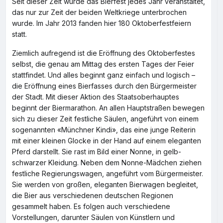
Seit dieser Zeit wurde das Bierfest jedes Jahr veranstaltet,
das nur zur Zeit der beiden Weltkriege unterbrochen
wurde. Im Jahr 2013 fanden hier 180 Oktoberfestfeiern
statt.
Ziemlich aufregend ist die Eröffnung des Oktoberfestes
selbst, die genau am Mittag des ersten Tages der Feier
stattfindet. Und alles beginnt ganz einfach und logisch –
die Eröffnung eines Bierfasses durch den Bürgermeister
der Stadt. Mit dieser Aktion des Staatsoberhauptes
beginnt der Biermarathon. An allen Hauptstraßen bewegen
sich zu dieser Zeit festliche Säulen, angeführt von einem
sogenannten «Münchner Kindi», das eine junge Reiterin
mit einer kleinen Glocke in der Hand auf einem eleganten
Pferd darstellt. Sie rast im Bild einer Nonne, in gelb-
schwarzer Kleidung. Neben dem Nonne-Mädchen ziehen
festliche Regierungswagen, angeführt vom Bürgermeister.
Sie werden von großen, eleganten Bierwagen begleitet,
die Bier aus verschiedenen deutschen Regionen
gesammelt haben. Es folgen auch verschiedene
Vorstellungen, darunter Säulen von Künstlern und