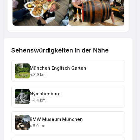
Sehenswürdigkeiten in der Nähe
München Englisch Garten
≈ 3.9 km
Nymphenburg
≈ 4.4 km
BMW Museum München
≈ 5.0 km