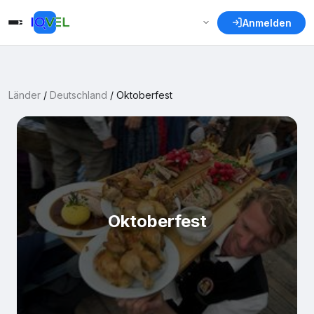
Anmelden
Länder
/
Deutschland
/
Oktoberfest
Oktoberfest