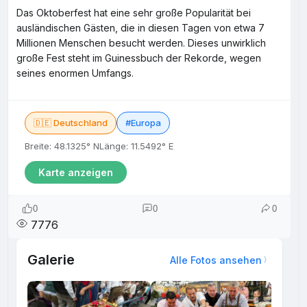
Das Oktoberfest hat eine sehr große Popularität bei
ausländischen Gästen, die in diesen Tagen von etwa 7
Millionen Menschen besucht werden. Dieses unwirklich
große Fest steht im Guinessbuch der Rekorde, wegen
seines enormen Umfangs.
🇩🇪 Deutschland
#Europa
Breite: 48.1325° N
Länge: 11.5492° E
Karte anzeigen
0
0
0
7776
Galerie
Alle Fotos ansehen