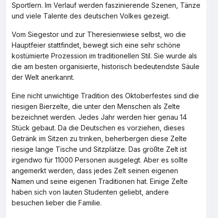
Sportlern. Im Verlauf werden faszinierende Szenen, Tänze
und viele Talente des deutschen Volkes gezeigt.
Vom Siegestor und zur Theresienwiese selbst, wo die
Hauptfeier stattfindet, bewegt sich eine sehr schöne
kostümierte Prozession im traditionellen Stil. Sie wurde als
die am besten organisierte, historisch bedeutendste Säule
der Welt anerkannt.
Eine nicht unwichtige Tradition des Oktoberfestes sind die
riesigen Bierzelte, die unter den Menschen als Zelte
bezeichnet werden. Jedes Jahr werden hier genau 14
Stück gebaut. Da die Deutschen es vorziehen, dieses
Getränk im Sitzen zu trinken, beherbergen diese Zelte
riesige lange Tische und Sitzplätze. Das größte Zelt ist
irgendwo für 11000 Personen ausgelegt. Aber es sollte
angemerkt werden, dass jedes Zelt seinen eigenen
Namen und seine eigenen Traditionen hat. Einige Zelte
haben sich von lauten Studenten geliebt, andere
besuchen lieber die Familie.