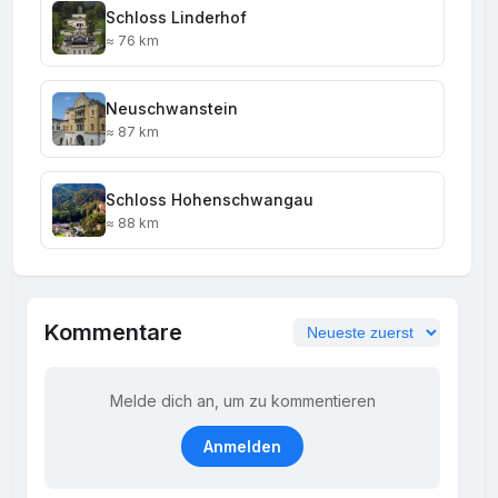
Schloss Linderhof
≈ 76 km
Neuschwanstein
≈ 87 km
Schloss Hohenschwangau
≈ 88 km
Kommentare
Melde dich an, um zu kommentieren
Anmelden