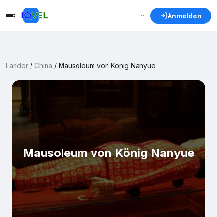
Anmelden
Länder
/
China
/
Mausoleum von König Nanyue
Mausoleum von König Nanyue