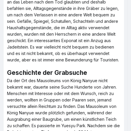
an das Leben nach dem Tod glaubten und deshalb
befahlen sie, Alltagsgegenstände in ihre Gräber zu legen,
um nach dem Verlassen in eine andere Welt bequem zu
sein. Gefäße, Spiegel, Schatullen, Schachteln und andere
Haushaltsgegenstände, die im Alltag aktiv verwendet
wurden, wurden mit den Herrschern in eine andere Welt
geschickt. Ein interessantes Exponat ist ein Anzug aus
Jadeitstein. Es war vielleicht nicht bequem zu bedienen
und es ist nicht bekannt, ob es überhaupt verwendet
wurde, aber es ist immer eine Bewunderung für Touristen.
Geschichte der Grabsuche
Da der Ort des Mausoleums von König Nanyue nicht
bekannt war, dauerte seine Suche Hunderte von Jahren.
Menschen mit Interesse oder mit dem Wunsch, reich zu
werden, wollten in Gruppen oder Paaren sein, jemand
versuchte allein Reichtum zu finden. Das Mausoleum von
König Nanyue wurde plötzlich gefunden, während der
Ausgrabung einer Baugrube, um einen künstlichen Teich
zu schaffen. Es passierte im Yuesyu Park. Nachdem sie die