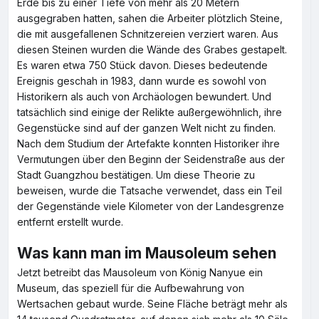
Erde bis zu einer Tiefe von mehr als 20 Metern
ausgegraben hatten, sahen die Arbeiter plötzlich Steine,
die mit ausgefallenen Schnitzereien verziert waren. Aus
diesen Steinen wurden die Wände des Grabes gestapelt.
Es waren etwa 750 Stück davon. Dieses bedeutende
Ereignis geschah in 1983, dann wurde es sowohl von
Historikern als auch von Archäologen bewundert. Und
tatsächlich sind einige der Relikte außergewöhnlich, ihre
Gegenstücke sind auf der ganzen Welt nicht zu finden.
Nach dem Studium der Artefakte konnten Historiker ihre
Vermutungen über den Beginn der Seidenstraße aus der
Stadt Guangzhou bestätigen. Um diese Theorie zu
beweisen, wurde die Tatsache verwendet, dass ein Teil
der Gegenstände viele Kilometer von der Landesgrenze
entfernt erstellt wurde.
Was kann man im Mausoleum sehen
Jetzt betreibt das Mausoleum von König Nanyue ein
Museum, das speziell für die Aufbewahrung von
Wertsachen gebaut wurde. Seine Fläche beträgt mehr als