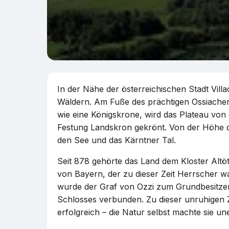
In der Nähe der österreichischen Stadt Villa
Wäldern. Am Fuße des prächtigen Ossiacher 
wie eine Königskrone, wird das Plateau von 
Festung Landskron gekrönt. Von der Höhe de
den See und das Kärntner Tal.
Seit 878 gehörte das Land dem Kloster Altö
von Bayern, der zu dieser Zeit Herrscher w
wurde der Graf von Ozzi zum Grundbesitzer
Schlosses verbunden. Zu dieser unruhigen Z
erfolgreich – die Natur selbst machte sie u