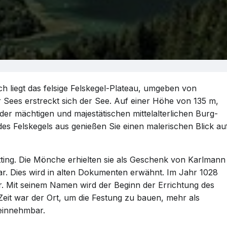
ch liegt das felsige Felskegel-Plateau, umgeben von
Sees erstreckt sich der See. Auf einer Höhe von 135 m,
der mächtigen und majestätischen mittelalterlichen Burg-
s Felskegels aus genießen Sie einen malerischen Blick au
tting. Die Mönche erhielten sie als Geschenk von Karlmann
ar. Dies wird in alten Dokumenten erwähnt. Im Jahr 1028
. Mit seinem Namen wird der Beginn der Errichtung des
eit war der Ort, um die Festung zu bauen, mehr als
neinnehmbar.