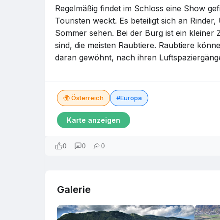
Regelmäßig findet im Schloss eine Show gefi
Touristen weckt. Es beteiligt sich an Rinder,
Sommer sehen. Bei der Burg ist ein kleiner
sind, die meisten Raubtiere. Raubtiere könne
daran gewöhnt, nach ihren Luftspaziergäng
🌍 Österreich
#Europa
Karte anzeigen
0
0
0
Galerie