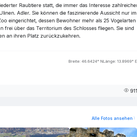
ederter Raubtiere statt, die immer das Interesse zahlreiche
 Ulinen. Adler. Sie können die faszinierende Aussicht nur im
 Zoo eingerichtet, dessen Bewohner mehr als 25 Vogelarten
n frei über das Territorium des Schlosses fliegen. Sie sind
en an ihren Platz zurückzukehren.
Breite: 46.6424° N
Länge: 13.8969° E
91
Alle Fotos ansehen