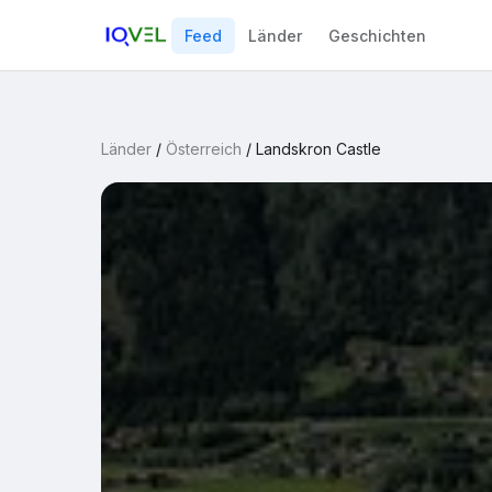
Feed
Länder
Geschichten
Länder
/
Österreich
/
Landskron Castle