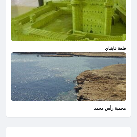
قلعة قايتباي
محمية رأس محمد