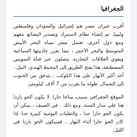
الجغرافيا
أقرب جيران مصر هم إسرائيل والسودان وفلسطين
وليبيا. تم إنشاء نظام لاستيراد وتصدير البضائع معهم
ومع دول أخرى. تغسل مصر بمياه البحر الأبيض
المتوسط والبحر الأحمر ، مما يعزز جاذبيتها السياحية
ويقوي العلاقات التجارية. يتصلون عبر قناة السويس
المصطنعة. هذا يفتح الطريق إلى المحيط الهندي. النيل ،
أحد أكبر الأنهار على هذا الكوكب ، يتدفق من الجنوب
إلى الشمال. طوله ما يقرب من 7 آلاف كيلومتر.
الموقع الجغرافي يسبب مناخا حارا. لا يكون الجو باردا
هنا على مدار السنة. ومع ذلك ، في الصيف ، يمكن أن
يكون الجو حارا جدا ، والتقلبات اليومية كبيرة جدا. إذا
كان الجو حارا أثناء النهار ، فسيكون الجو باردا في
الليل.