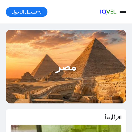
تسجيل الدخول
مصر
اقرأ أيضاً