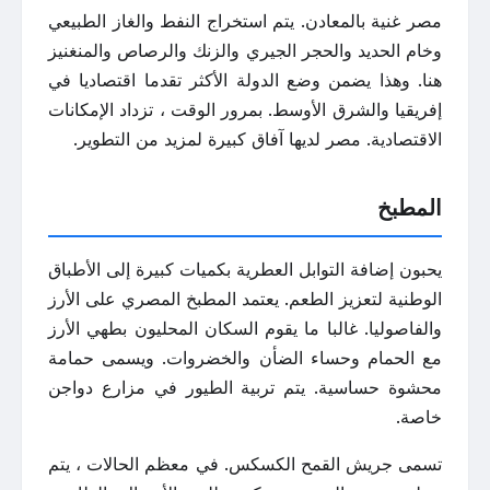
مصر غنية بالمعادن. يتم استخراج النفط والغاز الطبيعي
وخام الحديد والحجر الجيري والزنك والرصاص والمنغنيز
هنا. وهذا يضمن وضع الدولة الأكثر تقدما اقتصاديا في
إفريقيا والشرق الأوسط. بمرور الوقت ، تزداد الإمكانات
الاقتصادية. مصر لديها آفاق كبيرة لمزيد من التطوير.
المطبخ
يحبون إضافة التوابل العطرية بكميات كبيرة إلى الأطباق
الوطنية لتعزيز الطعم. يعتمد المطبخ المصري على الأرز
والفاصوليا. غالبا ما يقوم السكان المحليون بطهي الأرز
مع الحمام وحساء الضأن والخضروات. ويسمى حمامة
محشوة حساسية. يتم تربية الطيور في مزارع دواجن
خاصة.
تسمى جريش القمح الكسكس. في معظم الحالات ، يتم