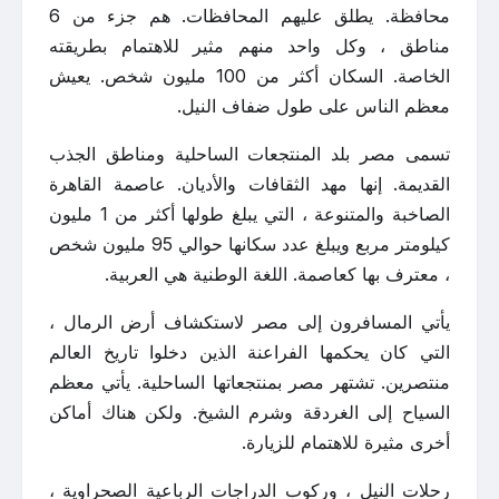
محافظة. يطلق عليهم المحافظات. هم جزء من 6
مناطق ، وكل واحد منهم مثير للاهتمام بطريقته
الخاصة. السكان أكثر من 100 مليون شخص. يعيش
معظم الناس على طول ضفاف النيل.
تسمى مصر بلد المنتجعات الساحلية ومناطق الجذب
القديمة. إنها مهد الثقافات والأديان. عاصمة القاهرة
الصاخبة والمتنوعة ، التي يبلغ طولها أكثر من 1 مليون
كيلومتر مربع ويبلغ عدد سكانها حوالي 95 مليون شخص
، معترف بها كعاصمة. اللغة الوطنية هي العربية.
يأتي المسافرون إلى مصر لاستكشاف أرض الرمال ،
التي كان يحكمها الفراعنة الذين دخلوا تاريخ العالم
منتصرين. تشتهر مصر بمنتجعاتها الساحلية. يأتي معظم
السياح إلى الغردقة وشرم الشيخ. ولكن هناك أماكن
أخرى مثيرة للاهتمام للزيارة.
رحلات النيل ، وركوب الدراجات الرباعية الصحراوية ،