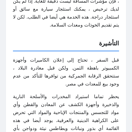
، فإن مؤشرات المسافة ليست دقيقة للغاية. إذا لم يكن
لديك ترخيص ، يمكنك استئجار سيارة مع سائق أو
استئجار دراجة. هذه الخدمة هي أيضا في الطلب. لكن لا
يتم تقديم الخوذات ومعدات السلامة.
التأشيرة
قبل السفر ، تحتاج إلى إعلان الكاميرات وأجهزة
الكمبيوتر باهظة الثمن. ولكن قبل مغادرة البلاد ،
ستتحقق الرقابة الجمركية من توافرها للتأكد من عدم
وجود بيع للمعدات في مصر.
يحظر تماما استيراد المخدرات والأسلحة النارية
والذخيرة وأجهزة الكشف عن المعادن والقطن وأي
مواد للتجسس والمنتجات الإباحية والمواد التي تحرض
على الكراهية الدينية والعرقية. يوجد أيضا في هذه
القائمة أي بذور ونباتات وبطاطس نيئة ودواجن بأي