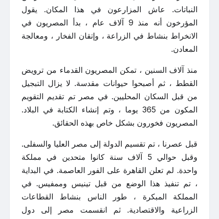
النباتات. عاش المزارعون في هذا المكان. يقول
المؤرخون أنه منذ 9 آلاف عام ، بدأ المصريون في
الانخراط بنشاط في الزراعة ، وإتقان الفخار ، ومعالجة
المعادن.
منذ آلاف السنين ، تمكن المصريون القدماء من ترويض
القطط ، ثم أصبحوا حيوانات مقدسة. لا يزال التبجيل
من قبل السكان المحليين. في مصر تم تقديم التقويم
المكون من 365 يوما ، وتم إنشاء الكتابة في البلاد.
المصريون فخورون بشكل خاص بهذه الحقائق.
قبل عصرنا ، تم تقسيم الدولة إلى مصر العليا والسفلى.
وقبل حوالي 5 آلاف سنة كانوا متحدين في مملكة
واحدة. لم تعلن القاهرة على الفور العاصمة. في البداية
، تم تنفيذ هذا الوضع من قبل تينيس وممفيس. في
المملكة المبكرة ، طور الناس بنشاط القطاعات
الزراعية والاقتصادية. ثم انقسمت مصر إلى دول