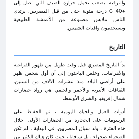
والترفيه. يصعب تحمل حرارة الصيف التي تصل إلى
+40 C درجة مئوية حتى من قبل المصريين. يرتدي
الناس ملابس مصنوعة من الأقمشة الطبيعية
ويستخدمون واقيات الشمس.
التاريخ
بدأ التاريخ المصري قبل وقت طويل من ظهور الفراعنة
والأهرامات. وخلص الباحثون إلى أن أول شخص ظهر
على أراضي البلاد منذ عشرات الآلاف من السنين.
الثقافات الأتيرية والأحمر والخلفي هي رواد حضارات
شمال إفريقيا والشرق الأوسط.
أدوات العمل والحياة اليومية ، تم الحفاظ على
الرسومات على الحجارة من الحضارات الأولى. خلال
هذه الفترة ، ولد سباق المصريين. في البداية ، لم تكن
الصحراء صحراء ، بل سافانا ، حيث كان هناك الكثير من