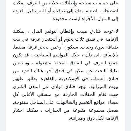
على حمامات سباحة وإطلالات خلابة من الغرف. يمكنك
اصطحاب الطعام معك إلى غرفتك أو للتنزه قبل العودة
إلى المنزل. الأجزاء ليست محدودة.
لا توجد فنادق مبيت وإفطار. لتوفير المال ، يمكنك
الإقامة في فندق ثلاث نجوم أو استئجار غرفة في بيت
ضيافة بدون وجبات. سيكون أرخص لحجز غرفة مقدما.
بالإضافة إلى ذلك ، خلال المواسم السياحية ، قد تكون
جميع الغرف في الفندق المحدد مشغولة ، وسيتعين
عليك البحث عن سكن في فندق آخر. هناك العديد من
فنادق الشباب في الإسكندرية والقاهرة. يطلق عليهم
بيوت الميزانية. توجد فنادق نوادي في المدن الكبرى
حيث تقام الحفلات الحارقة مع منسقي الأغاني كل
مساء. مواقع التخييم والشاليهات على الساحل مفتوحة.
بفضل مجموعة متنوعة من الخيارات ، يمكنك اختيار
الإقامة لكل ذوق وميزانية.