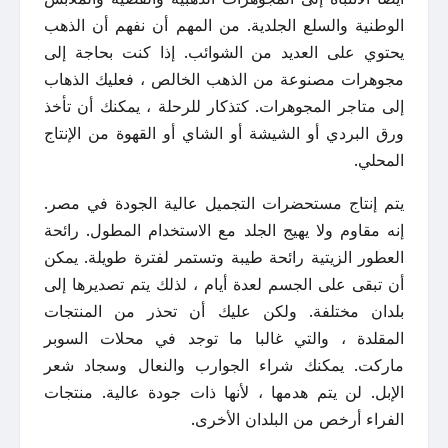
الوطنية والسلع الجلدية. من المهم أن نفهم أن الذهب
يحتوي على العديد من الشوائب. إذا كنت بحاجة إلى
مجوهرات مصنوعة من الذهب الخالص ، فعليك الذهاب
إلى متاجر المجوهرات. كتذكار للرحلة ، يمكنك أن تأخذ
ورق البردي أو الشيشة أو الشاي أو القهوة من الإنتاج
المحلي.
يتم إنتاج مستحضرات التجميل عالية الجودة في مصر.
إنه مقاوم ولا يهيج الجلد مع الاستخدام المطول. رائحة
العطور الزيتية رائحة طيبة وتستمر لفترة طويلة. يمكن
أن تبقى على الجسم لعدة أيام ، لذلك يتم تصديرها إلى
بلدان مختلفة. ولكن عليك أن تحذر من المنتجات
المقلدة ، والتي غالبا ما توجد في محلات السوبر
ماركت. يمكنك شراء الجوارب والنعال وسجاد شعر
الإبل. لن يتم هدمها ، لأنها ذات جودة عالية. منتجات
الفراء أرخص من البلدان الأخرى.