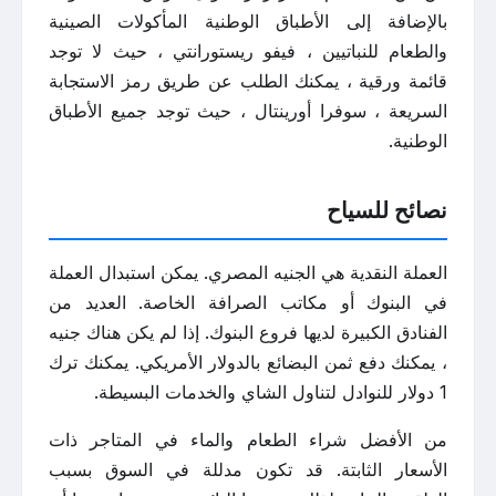
بالإضافة إلى الأطباق الوطنية المأكولات الصينية
والطعام للنباتيين ، فيفو ريستورانتي ، حيث لا توجد
قائمة ورقية ، يمكنك الطلب عن طريق رمز الاستجابة
السريعة ، سوفرا أورينتال ، حيث توجد جميع الأطباق
الوطنية.
نصائح للسياح
العملة النقدية هي الجنيه المصري. يمكن استبدال العملة
في البنوك أو مكاتب الصرافة الخاصة. العديد من
الفنادق الكبيرة لديها فروع البنوك. إذا لم يكن هناك جنيه
، يمكنك دفع ثمن البضائع بالدولار الأمريكي. يمكنك ترك
1 دولار للنوادل لتناول الشاي والخدمات البسيطة.
من الأفضل شراء الطعام والماء في المتاجر ذات
الأسعار الثابتة. قد تكون مدللة في السوق بسبب