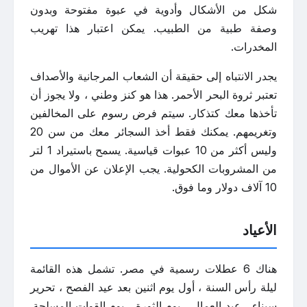
شكل من الأشكال وأدوية في عبوة مفتوحة وبدون
وصفة طبية من الطبيب. يمكن اعتبار هذا تهريب
المخدرات.
يجدر الانتباه إلى حقيقة أن الشعاب المرجانية والأصداف
تعتبر ثروة البحر الأحمر. هذا هو كنز وطني ، ولا يجوز أن
تأخذها معك كتذكار. سيتم فرض رسوم على المخالفين
وتغريمهم. يمكنك فقط أخذ السجائر معك من سن 20
وليس أكثر من 10 عبوات قياسية. يسمح باستيراد 1 لتر
من المشروبات الكحولية. يجب الإعلان عن الأموال من
10 آلاف دولار وما فوق.
الأعياد
هناك 6 عطلات رسمية في مصر. تشمل هذه القائمة
ليلة رأس السنة ، أول يوم اثنين بعد عيد الفصح ، تحرير
سيناء ، عيد العمال ، يوم الثورة ، يوم القوات المسلحة.