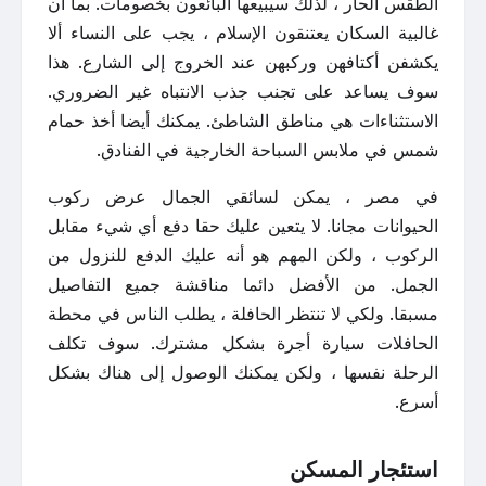
الطقس الحار ، لذلك سيبيعها البائعون بخصومات. بما أن
غالبية السكان يعتنقون الإسلام ، يجب على النساء ألا
يكشفن أكتافهن وركبهن عند الخروج إلى الشارع. هذا
سوف يساعد على تجنب جذب الانتباه غير الضروري.
الاستثناءات هي مناطق الشاطئ. يمكنك أيضا أخذ حمام
شمس في ملابس السباحة الخارجية في الفنادق.
في مصر ، يمكن لسائقي الجمال عرض ركوب
الحيوانات مجانا. لا يتعين عليك حقا دفع أي شيء مقابل
الركوب ، ولكن المهم هو أنه عليك الدفع للنزول من
الجمل. من الأفضل دائما مناقشة جميع التفاصيل
مسبقا. ولكي لا تنتظر الحافلة ، يطلب الناس في محطة
الحافلات سيارة أجرة بشكل مشترك. سوف تكلف
الرحلة نفسها ، ولكن يمكنك الوصول إلى هناك بشكل
أسرع.
استئجار المسكن