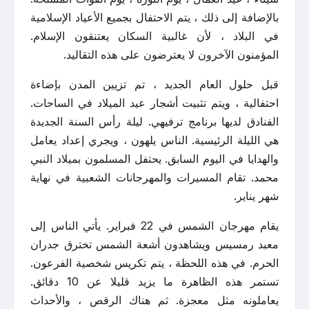
بالإضافة إلى ذلك ، يتم الاحتفال بجميع الأعياد الإسلامية
في البلاد ، لأن غالبية السكان يعتنقون الإسلام.
المؤمنون الآخرون لا يعترضون على هذه التقاليد.
قبل حلول العام الجديد ، تم تزيين المدن بإضاءة
احتفالية ، ويتم تثبيت أشجار عيد الميلاد في الساحات.
الفنادق لديها برنامج ترفيهي. ليلة رأس السنة الجديدة
هي الليلة الرئيسية. الناس يلهون ، ويجري إعداد يعامل
والهدايا في اليوم السابق. يحتفل المسلمون بميلاد النبي
محمد. تقام المسيرات والمهرجانات الشعبية في نهاية
شهر يناير.
يقام مهرجان الشمس في 22 فبراير. يأتي الناس إلى
معبد رمسيس ويشاهدون أشعة الشمس تخترق جدران
الحرم. في هذه اللحظة ، يتم تكريس شخصية الفرعون.
تستمر هذه الظاهرة ما يزيد قليلا عن 10 دقائق.
يعاملونه مثل معجزة. ثم هناك الرقص ، والأحداث