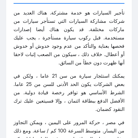
تأجير السيارات هو خدمة مشتركة. هناك العديد من
شركات مشاركة السيارات التي تستأجر سيارات من
ماركات مختلفة. قد يكون هناك أيضا إصدارات
مستخدمة. قبل ركوب سيارة مستأجرة ، يجب عليك
فحصها بعناية والتأكد من عدم وجود خدوش أو خدوش
أو أعطال. خلاف ذلك ، سيكون من الصعب إثبات لاحقا
أنها ظهرت دون خطأ من السائق.
يمكنك استئجار سيارة من سن 21 عاما ، ولكن في
بعض الشركات يكون الحد الأدنى للسن من 25 عاما.
الشرط الأساسي هو توافر رخصة قيادة دولية. من
الأفضل الدفع ببطاقة ائتمان ، وإلا فسيتعين عليك ترك
النقود كضمان.
في مصر ، حركة المرور على اليمين ، ويمكن التجاوز
من اليسار. متوسط السرعة 100 كم / ساعة. ومع ذلك