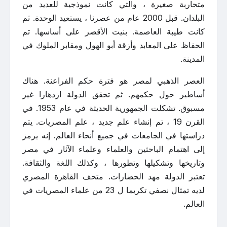
متحاربة صغيرة ، والتي كانت نموذجية للعديد من
البلدان. قبل 2000 عام من عصرنا ، يستعيد الوحدة. ثم
كانت طيبة العاصمة. بنيت الأقصر على أساسها. تم
الحفاظ على المعابد وأزقة أبو الهول ومقابر الملوك في
المدينة.
العصر الذهبي لمصر هو فترة حكم الفراعنة. هناك
أساطير حول حكمهم. ثم تحقق الدولة ازدهارا غير
مسبوق. تشكلت الجمهورية الحديثة في عام 1953. في
القرن 19 ، تم إنشاء علم جديد ، علم المصريات. يتم
دراستها في الجامعات في جميع أنحاء العالم. إنه يرمز
إلى اهتمام الباحثين والعلماء وعلماء الآثار في مصر
وتاريخها وتشكيلها وتطورها ، وكذلك اللغة والثقافة.
تعتبر الدولة مهد الحضارات. متحف القاهرة المصري
لديه تمثال نصفي تكريما ل 23 من علماء المصريات في
العالم.