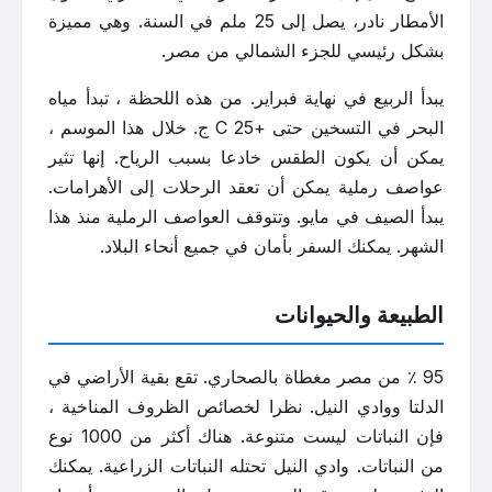
الأمطار نادر، يصل إلى 25 ملم في السنة. وهي مميزة
بشكل رئيسي للجزء الشمالي من مصر.
يبدأ الربيع في نهاية فبراير. من هذه اللحظة ، تبدأ مياه
البحر في التسخين حتى +25 C ج. خلال هذا الموسم ،
يمكن أن يكون الطقس خادعا بسبب الرياح. إنها تثير
عواصف رملية يمكن أن تعقد الرحلات إلى الأهرامات.
يبدأ الصيف في مايو. وتتوقف العواصف الرملية منذ هذا
الشهر. يمكنك السفر بأمان في جميع أنحاء البلاد.
الطبيعة والحيوانات
95 ٪ من مصر مغطاة بالصحاري. تقع بقية الأراضي في
الدلتا ووادي النيل. نظرا لخصائص الظروف المناخية ،
فإن النباتات ليست متنوعة. هناك أكثر من 1000 نوع
من النباتات. وادي النيل تحتله النباتات الزراعية. يمكنك