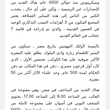
وميكرينوس منذ حوالي 4500 عام. هناك العديد من
الإصدارات غير الرسمية ، ولكن على أي حال ، ينجذب
الكثير من الناس إلى هذه المباني العملاقة. يعتبر
المجمع المكون من 3 أهرامات النصب التذكاري الوحيد
في العصور القديمة ، والذي تم إدراجه في قائمة 7
عجائب في العالم القديم.
بالنسبة لأولئك المهتمين بتاريخ مصر ، سيكون من
المثير للاهتمام زيارة وادي الملوك. يطلق عليه المقبرة
الأكثر صوفية على هذا الكوكب. تحتمس الأول ، الذي
كان أول فرعون مصري ، دفن في هذا المكان. تم دفن
الحكام لمدة 500 عام. وجد علماء الآثار أكثر من 50
مقبرة.
هناك العديد من المتاحف في مصر. وهي مفتوحة في
الغالب من الساعة 8.00 إلى الساعة 17.00. يحتوي
المتحف النوبي في أسوان على مجموعة كاملة من
القطع الأثرية للحضارة القديمة. مساحتها تغطي 5000