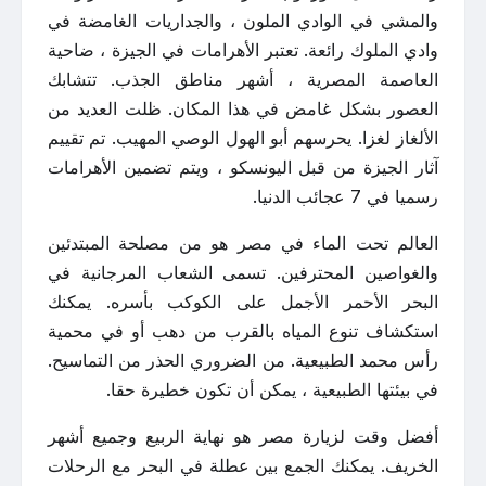
والمشي في الوادي الملون ، والجداريات الغامضة في
وادي الملوك رائعة. تعتبر الأهرامات في الجيزة ، ضاحية
العاصمة المصرية ، أشهر مناطق الجذب. تتشابك
العصور بشكل غامض في هذا المكان. ظلت العديد من
الألغاز لغزا. يحرسهم أبو الهول الوصي المهيب. تم تقييم
آثار الجيزة من قبل اليونسكو ، ويتم تضمين الأهرامات
رسميا في 7 عجائب الدنيا.
العالم تحت الماء في مصر هو من مصلحة المبتدئين
والغواصين المحترفين. تسمى الشعاب المرجانية في
البحر الأحمر الأجمل على الكوكب بأسره. يمكنك
استكشاف تنوع المياه بالقرب من دهب أو في محمية
رأس محمد الطبيعية. من الضروري الحذر من التماسيح.
في بيئتها الطبيعية ، يمكن أن تكون خطيرة حقا.
أفضل وقت لزيارة مصر هو نهاية الربيع وجميع أشهر
الخريف. يمكنك الجمع بين عطلة في البحر مع الرحلات