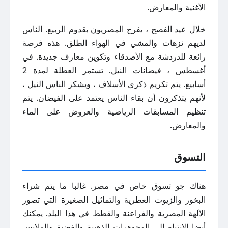
الأغنية والمعارض.
خلال عيد الفصح ، يفرح المصريون بقدوم الربيع. الناس
لديهم نزهات والمشي في الهواء الطلق. هذه فرصة
رائعة للدردشة مع الأصدقاء وتكوين معارف جديدة. في
أغسطس ، فيضانات النيل. تستمر العطلة لمدة 2
أسابيع. يتم تكريم ذكرى الأسلاف ، ويشكر الناس النيل ،
لأنهم يتذكرون أن بقاء الناس يعتمد على الفيضان. يتم
تنظيم المسابقات الرياضية والعروض على الماء
والمعارض.
التسوق
هناك جو تسوق خاص في مصر. غالبا ما يتم شراء
البخور والزيوت العطرية والتماثيل الصغيرة التي تصور
الآلهة المصرية والفراعنة والقطط في هذا البلد. يمكنك
أيضا الانتباه إلى المجوهرات الذهبية والفضية والملابس