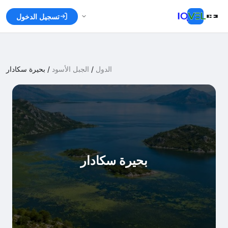
تسجيل الدخول
الدول
/
الجبل الأسود
/
بحيرة سكادار
بحيرة سكادار